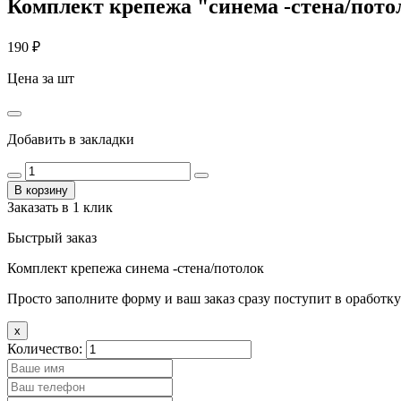
Комплект крепежа "синема -стена/пото
190
₽
Цена за шт
Добавить в закладки
В корзину
Заказать в 1 клик
Быстрый заказ
Комплект крепежа синема -стена/потолок
Просто заполните форму и ваш заказ сразу поступит в оработку
x
Количество: