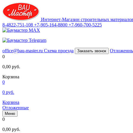
Интернет-Магазин строительных материало
8-4822-751-108
+7-905-164-8800
+7-960-700-5225
office@bau-master.ru
Схема проезда
Отложенн
Заказать звонок
0
0,00
руб.
Корзина
0
0
руб.
Корзина
Отложенные
Меню
0
0,00
руб.