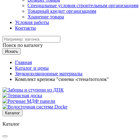
Специальные условия строительным организациям
Товарный кредит организациям
Хранение товара
Условия работы
Контакты
Поиск по каталогу
Искать
Главная
Каталог и цены
Звукоизоляционные материалы
Комплект крепежа "синема -стена/потолок"
Каталог
Каталог