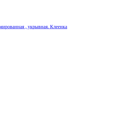
мированная , укрывная. Клеенка