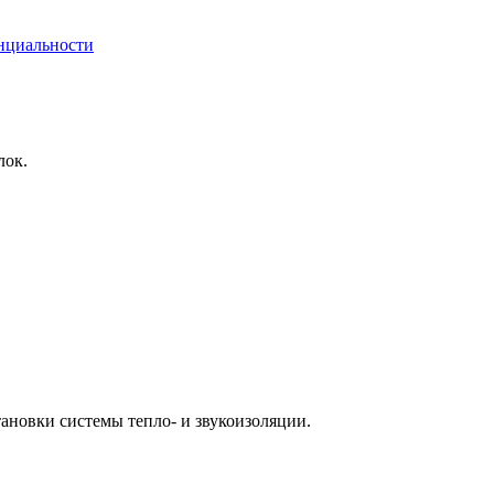
нциальности
лок.
ановки системы тепло- и звукоизоляции.