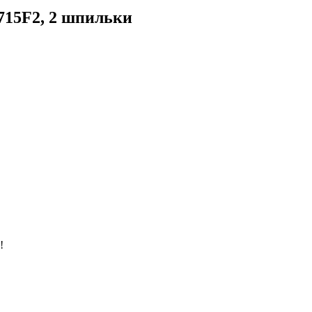
715F2, 2 шпильки
!