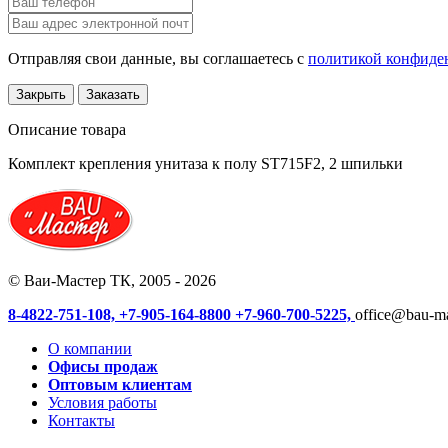
Отправляя свои данные, вы соглашаетесь с
политикой конфиде
Закрыть
Заказать
Описание товара
Комплект крепления унитаза к полу ST715F2, 2 шпильки
© Ваи-Мастер ТК, 2005 - 2026
8-4822-751-108,
+7-905-164-8800
+7-960-700-5225,
office@bau-ma
О компании
Офисы продаж
Оптовым клиентам
Условия работы
Контакты