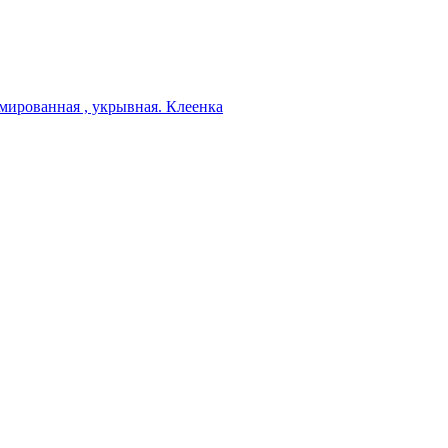
мированная , укрывная. Клеенка