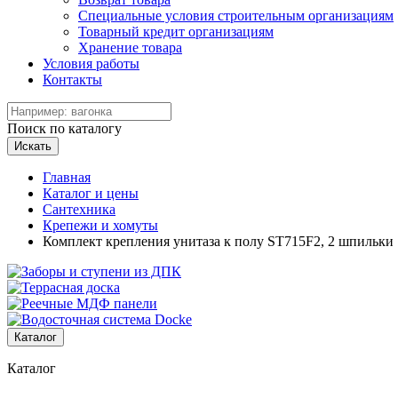
Специальные условия строительным организациям
Товарный кредит организациям
Хранение товара
Условия работы
Контакты
Поиск по каталогу
Искать
Главная
Каталог и цены
Сантехника
Крепежи и хомуты
Комплект крепления унитаза к полу ST715F2, 2 шпильки
Каталог
Каталог