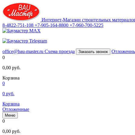
Интернет-Магазин строительных материало
8-4822-751-108
+7-905-164-8800
+7-960-700-5225
office@bau-master.ru
Схема проезда
Отложенн
Заказать звонок
0
0,00
руб.
Корзина
0
0
руб.
Корзина
Отложенные
Меню
0
0,00
руб.