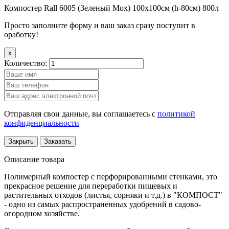
Компостер Rall 6005 (Зеленый Мох) 100х100см (h-80см) 800л
Просто заполните форму и ваш заказ сразу поступит в
оработку!
x
Количество:
Отправляя свои данные, вы соглашаетесь с
политикой
конфиденциальности
Закрыть
Заказать
Описание товара
Полимерный компостер с перфорированными стенками, это
прекрасное решение для переработки пищевых и
растительных отходов (листья, сорняки и т.д.) в "КОМПОСТ"
- одно из самых распространенных удобрений в садово-
огородном хозяйстве.