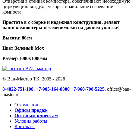
Отверстия в стенках компостера, обеспечивают необходимую
циркуляцию воздуха, ускоряя правильное созревание
компоста.
Простота в с сборке и надежная конструкция, делают
наши компостеры незаменимыми на дачном участке!
Высота: 80см
Цвет:Зеленый Мох
Размер 1000х1000мм
© Ваи-Мастер ТК, 2005 - 2026
8-4822-751-108,
+7-905-164-8800
+7-960-700-5225,
office@bau-
master.ru
О компании
Офисы продаж
Оптовым клиентам
Условия работы
Контакты