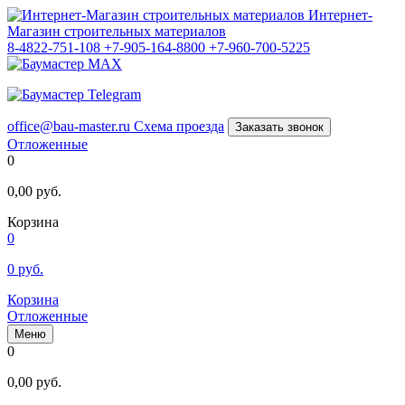
Интернет-
Магазин строительных материалов
8-4822-751-108
+7-905-164-8800
+7-960-700-5225
office@bau-master.ru
Схема проезда
Заказать звонок
Отложенные
0
0,00
руб.
Корзина
0
0
руб.
Корзина
Отложенные
Меню
0
0,00
руб.