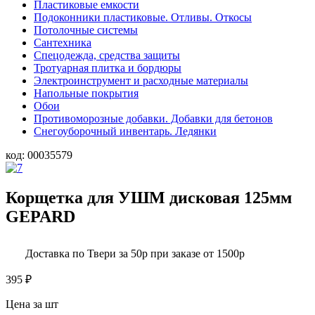
Пластиковые емкости
Подоконники пластиковые. Отливы. Откосы
Потолочные системы
Сантехника
Спецодежда, средства защиты
Тротуарная плитка и бордюры
Электроинструмент и расходные материалы
Напольные покрытия
Обои
Противоморозные добавки. Добавки для бетонов
Снегоуборочный инвентарь. Ледянки
код:
00035579
Корщетка для УШМ дисковая 125мм
GEPARD
Доставка по Твери за 50р при заказе от 1500р
395
₽
Цена за шт