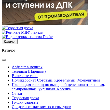
Каталог
Каталог
Асфальт в мешках
Теплицы (Парники)
Винтовые сваи
Поликарбонат Сотовый, Кровельный, Монолитный
Пленка для теплиц по выгодной цене полиэтиленовая,
армированная , укрывная. Клеенка
Сетки
Террасная доска
Грядки садовые
Средства от насекомых и грызунов