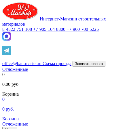
Интернет-Магазин строительных
материалов
8-4822-751-108
+7-905-164-8800
+7-960-700-5225
office@bau-master.ru
Схема проезда
Заказать звонок
Отложенные
0
0,00
руб.
Корзина
0
0
руб.
Корзина
Отложенные