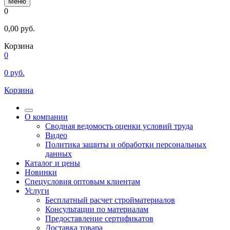
Меню
0
0,00
руб.
Корзина
0
0
руб.
Корзина
О компании
Сводная ведомость оценки условий труда
Видео
Политика защиты и обработки персональных
данных
Каталог и цены
Новинки
Спецусловия оптовым клиентам
Услуги
Бесплатный расчет стройматериалов
Консультации по материалам
Предоставление сертификатов
Доставка товара