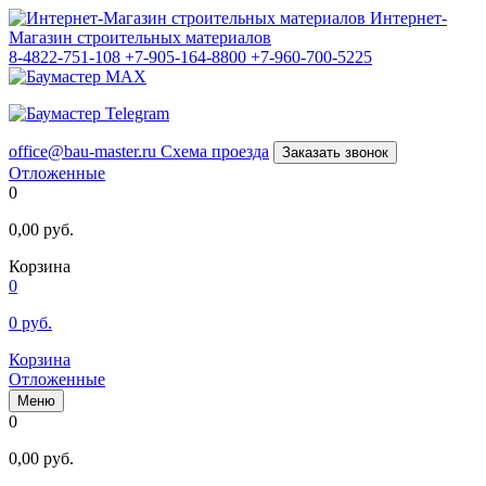
Интернет-
Магазин строительных материалов
8-4822-751-108
+7-905-164-8800
+7-960-700-5225
office@bau-master.ru
Схема проезда
Заказать звонок
Отложенные
0
0,00
руб.
Корзина
0
0
руб.
Корзина
Отложенные
Меню
0
0,00
руб.