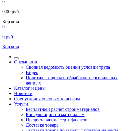
0
0,00
руб.
Корзина
0
0
руб.
Корзина
О компании
Сводная ведомость оценки условий труда
Видео
Политика защиты и обработки персональных
данных
Каталог и цены
Новинки
Спецусловия оптовым клиентам
Услуги
Бесплатный расчет стройматериалов
Консультации по материалам
Предоставление сертификатов
Доставка товара
Доставка товара по звонку с оплатой на месте