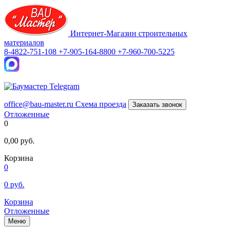
Интернет-Магазин строительных
материалов
8-4822-751-108
+7-905-164-8800
+7-960-700-5225
office@bau-master.ru
Схема проезда
Заказать звонок
Отложенные
0
0,00
руб.
Корзина
0
0
руб.
Корзина
Отложенные
Меню