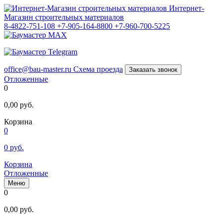
Интернет-
Магазин строительных материалов
8-4822-751-108
+7-905-164-8800
+7-960-700-5225
office@bau-master.ru
Схема проезда
Заказать звонок
Отложенные
0
0,00
руб.
Корзина
0
0
руб.
Корзина
Отложенные
Меню
0
0,00
руб.