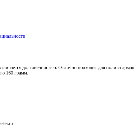
нциальности
отличается долговечностью. Отлично подходит для полива дома
его 160 грамм.
ster.ru