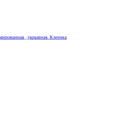
мированная , укрывная. Клеенка