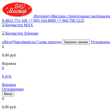
Интернет-Магазин строительных материало
8-4822-751-108
+7-905-164-8800
+7-960-700-5225
office@bau-master.ru
Схема проезда
Отложенн
Заказать звонок
0
0,00
руб.
Корзина
0
0
руб.
Корзина
Отложенные
Меню
0
0,00
руб.