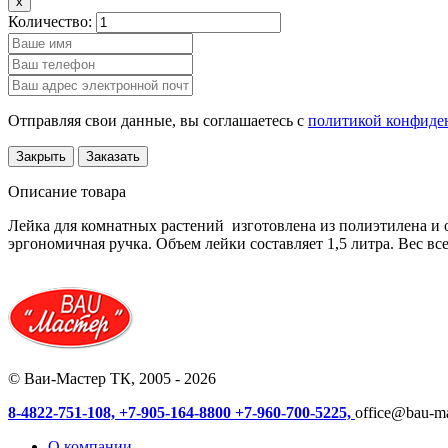
x
Количество:
Отправляя свои данные, вы соглашаетесь с
политикой конфиде
Закрыть
Заказать
Описание товара
Лейка для комнатных растений изготовлена из полиэтилена и 
эргономичная ручка. Объем лейки составляет 1,5 литра. Вес вс
© Ваи-Мастер ТК, 2005 - 2026
8-4822-751-108,
+7-905-164-8800
+7-960-700-5225,
office@bau-ma
О компании