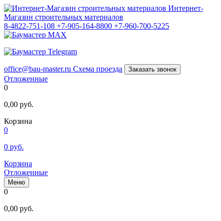
Интернет-
Магазин строительных материалов
8-4822-751-108
+7-905-164-8800
+7-960-700-5225
office@bau-master.ru
Схема проезда
Заказать звонок
Отложенные
0
0,00
руб.
Корзина
0
0
руб.
Корзина
Отложенные
Меню
0
0,00
руб.