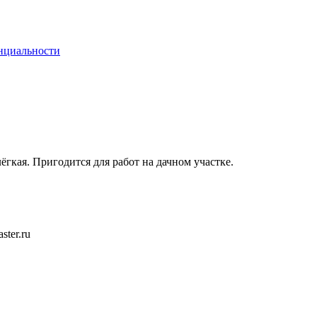
нциальности
ёгкая. Пригодится для работ на дачном участке.
ster.ru