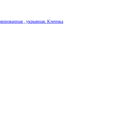
мированная , укрывная. Клеенка