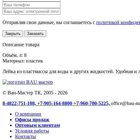
Отправляя свои данные, вы соглашаетесь с
политикой конфиде
Закрыть
Заказать
Описание товара
Объём, л: 8
Материал: пластик
Лейка из пластмассы для воды и других жидкостей. Удобная и л
© Ваи-Мастер ТК, 2005 - 2026
8-4822-751-108,
+7-905-164-8800
+7-960-700-5225,
office@bau-ma
О компании
Офисы продаж
Оптовым клиентам
Условия работы
Контакты