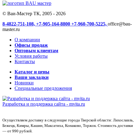
© Ваи-Мастер ТК, 2005 - 2026
8-4822-751-108,
+7-905-164-8800
+7-960-700-5225,
office@bau-
master.ru
О компании
Офисы продаж
Оптовым клиентам
Условия работы
Контакты
Каталог и цены
Ваши закладки
Новинки
Специальные предложения
Разработка и поддержка сайта -
mvita.ru
Осуществляем доставку в следующие города Тверской области: Лихославль,
Бежецк, Кимры, Кашин, Максатиха, Конаково, Торжок. Стоимость доставки
— от 990 рублей.