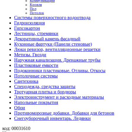
Коммуникации
Кровля
Пол
Потолок
Системы поверхностного водоотвода
Гидроизоляция
Гипсокартон
Лестницы, стремянки
Декоративный камень фасадный
Кухонные фартуки (Панели стеновые)
Люки ревизор, вентилляционные решетки
Метизы. Гвозди
Наружная канализация. Дренажные трубы
Пластиковые емкости
Подоконники пластиковые. Отливы. Откосы
Потолочные системы
Сантехника
Спецодежда, средства защиты
Тротуарная плитка и бордюры
Электроинструмент и расходные материалы
Напольные покрытия
Обои
Противоморозные добавки. Добавки для бетонов
Снегоуборочный инвентарь. Ледянки
код:
00031610