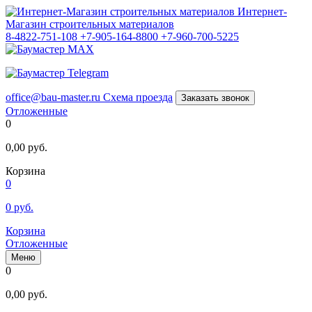
Интернет-
Магазин строительных материалов
8-4822-751-108
+7-905-164-8800
+7-960-700-5225
office@bau-master.ru
Схема проезда
Заказать звонок
Отложенные
0
0,00
руб.
Корзина
0
0
руб.
Корзина
Отложенные
Меню
0
0,00
руб.