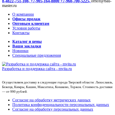
8-4822-751-108,
+7-905-164-8800
+7-960-700-5225,
office@bau-
master.ru
О компании
Офисы продаж
Оптовым клиентам
Условия работы
Контакты
Каталог и цены
Ваши закладки
Новинки
Специальные предложения
Разработка и поддержка сайта -
mvita.ru
Осуществляем доставку в следующие города Тверской области: Лихославль,
Бежецк, Кимры, Кашин, Максатиха, Конаково, Торжок. Стоимость доставки
— от 990 рублей.
Согласие на обработку метрических данных
Политика конфиденциальности персональных данных
Согласие на обработку персональных данных