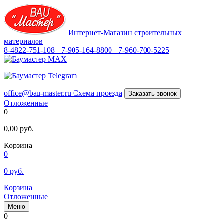
Интернет-Магазин строительных
материалов
8-4822-751-108
+7-905-164-8800
+7-960-700-5225
office@bau-master.ru
Схема проезда
Заказать звонок
Отложенные
0
0,00
руб.
Корзина
0
0
руб.
Корзина
Отложенные
Меню
0