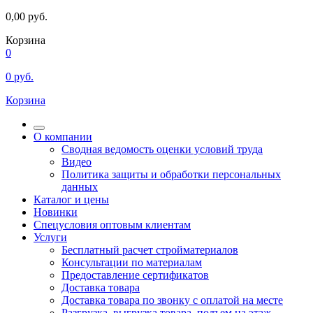
0,00
руб.
Корзина
0
0
руб.
Корзина
О компании
Сводная ведомость оценки условий труда
Видео
Политика защиты и обработки персональных
данных
Каталог и цены
Новинки
Спецусловия оптовым клиентам
Услуги
Бесплатный расчет стройматериалов
Консультации по материалам
Предоставление сертификатов
Доставка товара
Доставка товара по звонку с оплатой на месте
Разгрузка, выгрузка товара, подъем на этаж