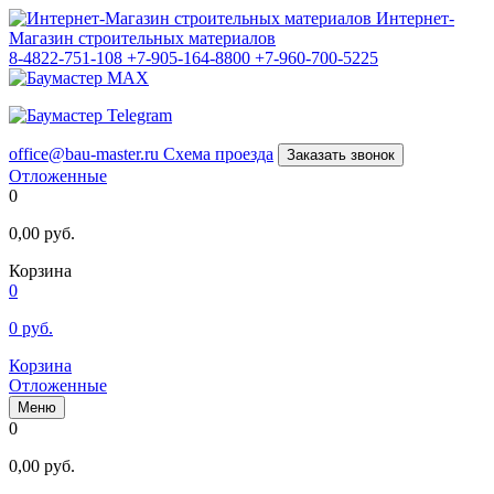
Интернет-
Магазин строительных материалов
8-4822-751-108
+7-905-164-8800
+7-960-700-5225
office@bau-master.ru
Схема проезда
Заказать звонок
Отложенные
0
0,00
руб.
Корзина
0
0
руб.
Корзина
Отложенные
Меню
0
0,00
руб.