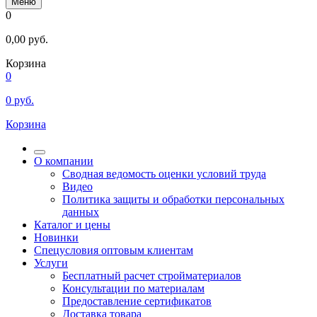
Меню
0
0,00
руб.
Корзина
0
0
руб.
Корзина
О компании
Сводная ведомость оценки условий труда
Видео
Политика защиты и обработки персональных
данных
Каталог и цены
Новинки
Спецусловия оптовым клиентам
Услуги
Бесплатный расчет стройматериалов
Консультации по материалам
Предоставление сертификатов
Доставка товара