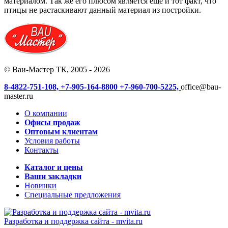
материалом. Так же его плюсом является еще и тот факт, что
птицы не растаскивают данный материал из постройки.
© Ваи-Мастер ТК, 2005 - 2026
8-4822-751-108,
+7-905-164-8800
+7-960-700-5225,
office@bau-
master.ru
О компании
Офисы продаж
Оптовым клиентам
Условия работы
Контакты
Каталог и цены
Ваши закладки
Новинки
Специальные предложения
Разработка и поддержка сайта -
mvita.ru