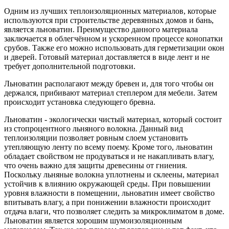
Одним из лучших теплоизоляционных материалов, которые
используются при строительстве деревянных домов и бань,
является льноватин. Преимущество данного материала
заключается в облегчённом и ускоренном процессе конопатки
срубов. Также его можно использовать для герметизации окон
и дверей. Готовый материал доставляется в виде лент и не
требует дополнительной подготовки.
Льноватин располагают между бревен и, для того чтобы он
держался, прибивают материал степлером для мебели. Затем
происходит установка следующего бревна.
Льноватин - экологически чистый материал, который состоит
из стопроцентного льняного волокна. Данный вид
теплоизоляции позволяет ровным слоем установить
утепляющую ленту по всему поему. Кроме того, льноватин
обладает свойством не продуваться и не накапливать влагу,
что очень важно для защиты древесины от гниения.
Поскольку льняные волокна уплотнены и склеены, материал
устойчив к влиянию окружающей среды. При повышении
уровня влажности в помещении, льноватин имеет свойство
впитывать влагу, а при понижении влажности происходит
отдача влаги, что позволяет следить за микроклиматом в доме.
Льноватин является хорошим шумоизоляционным