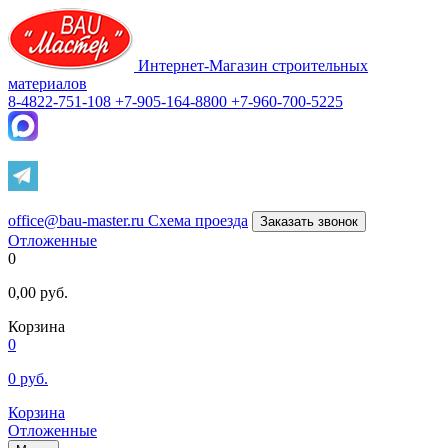
Интернет-Магазин строительных
материалов
8-4822-751-108
+7-905-164-8800
+7-960-700-5225
office@bau-master.ru
Схема проезда
Заказать звонок
Отложенные
0
0,00
руб.
Корзина
0
0
руб.
Корзина
Отложенные