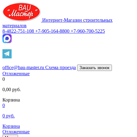
Интернет-Магазин строительных
материалов
8-4822-751-108
+7-905-164-8800
+7-960-700-5225
office@bau-master.ru
Схема проезда
Заказать звонок
Отложенные
0
0,00
руб.
Корзина
0
0
руб.
Корзина
Отложенные