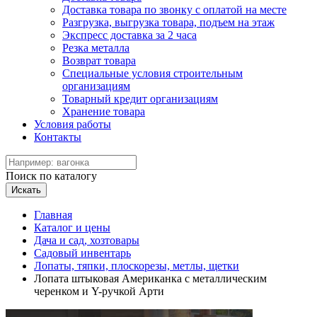
Доставка товара по звонку с оплатой на месте
Разгрузка, выгрузка товара, подъем на этаж
Экспресс доставка за 2 часа
Резка металла
Возврат товара
Специальные условия строительным
организациям
Товарный кредит организациям
Хранение товара
Условия работы
Контакты
Поиск по каталогу
Искать
Главная
Каталог и цены
Дача и сад, хозтовары
Садовый инвентарь
Лопаты, тяпки, плоскорезы, метлы, щетки
Лопата штыковая Американка с металлическим
черенком и Y-ручкой Арти