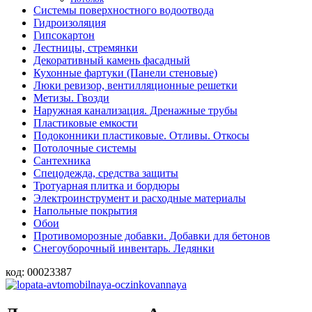
Системы поверхностного водоотвода
Гидроизоляция
Гипсокартон
Лестницы, стремянки
Декоративный камень фасадный
Кухонные фартуки (Панели стеновые)
Люки ревизор, вентилляционные решетки
Метизы. Гвозди
Наружная канализация. Дренажные трубы
Пластиковые емкости
Подоконники пластиковые. Отливы. Откосы
Потолочные системы
Сантехника
Спецодежда, средства защиты
Тротуарная плитка и бордюры
Электроинструмент и расходные материалы
Напольные покрытия
Обои
Противоморозные добавки. Добавки для бетонов
Снегоуборочный инвентарь. Ледянки
код:
00023387