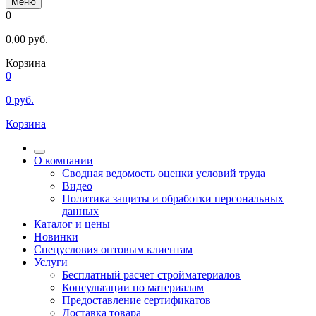
Меню
0
0,00
руб.
Корзина
0
0
руб.
Корзина
О компании
Сводная ведомость оценки условий труда
Видео
Политика защиты и обработки персональных
данных
Каталог и цены
Новинки
Спецусловия оптовым клиентам
Услуги
Бесплатный расчет стройматериалов
Консультации по материалам
Предоставление сертификатов
Доставка товара