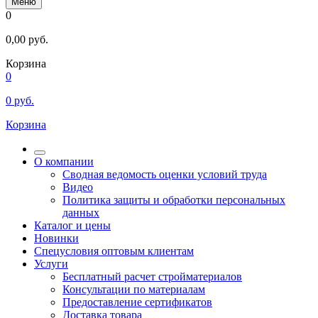
Меню
0
0,00
руб.
Корзина
0
0
руб.
Корзина
О компании
Сводная ведомость оценки условий труда
Видео
Политика защиты и обработки персональных
данных
Каталог и цены
Новинки
Спецусловия оптовым клиентам
Услуги
Бесплатный расчет стройматериалов
Консультации по материалам
Предоставление сертификатов
Доставка товара