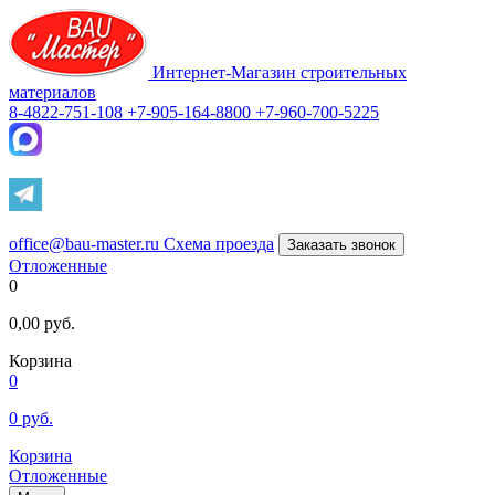
Интернет-Магазин строительных
материалов
8-4822-751-108
+7-905-164-8800
+7-960-700-5225
office@bau-master.ru
Схема проезда
Заказать звонок
Отложенные
0
0,00
руб.
Корзина
0
0
руб.
Корзина
Отложенные