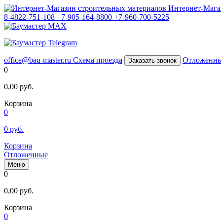
Интернет-Мага
8-4822-751-108
+7-905-164-8800
+7-960-700-5225
office@bau-master.ru
Схема проезда
Отложенн
Заказать звонок
0
0,00
руб.
Корзина
0
0
руб.
Корзина
Отложенные
Меню
0
0,00
руб.
Корзина
0