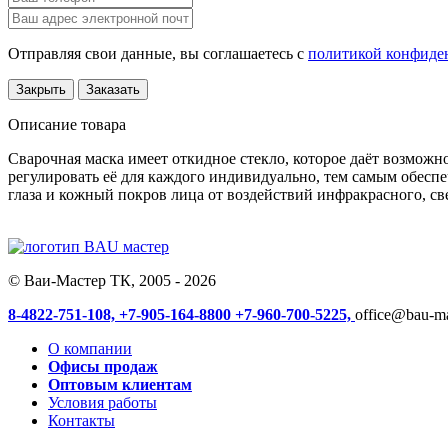
Отправляя свои данные, вы соглашаетесь с
политикой конфиде
Закрыть
Заказать
Описание товара
Сварочная маска имеет откидное стекло, которое даёт возможно
регулировать её для каждого индивидуально, тем самым обесп
глаза и кожный покров лица от воздействий инфракрасного, св
© Ваи-Мастер ТК, 2005 - 2026
8-4822-751-108,
+7-905-164-8800
+7-960-700-5225,
office@bau-ma
О компании
Офисы продаж
Оптовым клиентам
Условия работы
Контакты