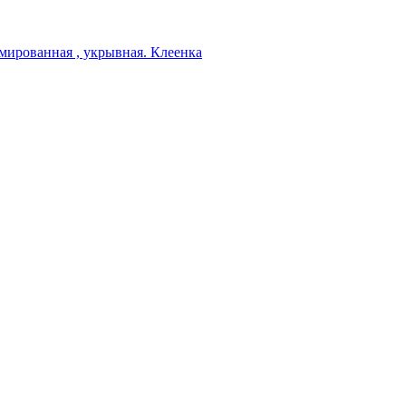
мированная , укрывная. Клеенка