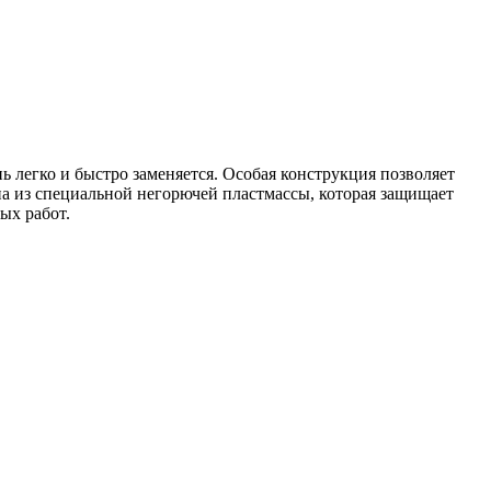
нь легко и быстро заменяется. Особая конструкция позволяет
на из специальной негорючей пластмассы, которая защищает
ых работ.