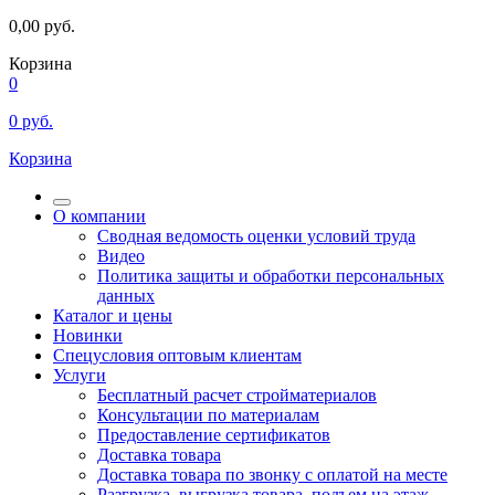
0,00
руб.
Корзина
0
0
руб.
Корзина
О компании
Сводная ведомость оценки условий труда
Видео
Политика защиты и обработки персональных
данных
Каталог и цены
Новинки
Спецусловия оптовым клиентам
Услуги
Бесплатный расчет стройматериалов
Консультации по материалам
Предоставление сертификатов
Доставка товара
Доставка товара по звонку с оплатой на месте
Разгрузка, выгрузка товара, подъем на этаж