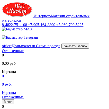
Интернет-Магазин строительных
материалов
8-4822-751-108
+7-905-164-8800
+7-960-700-5225
office@bau-master.ru
Схема проезда
Заказать звонок
Отложенные
0
0,00
руб.
Корзина
0
0
руб.
Корзина
Отложенные
Меню
0