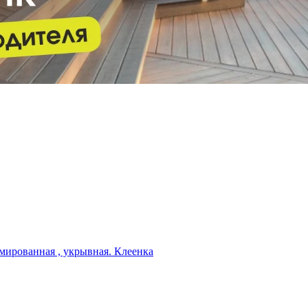
мированная , укрывная. Клеенка