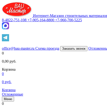
Интернет-Магазин строительных материало
8-4822-751-108
+7-905-164-8800
+7-960-700-5225
office@bau-master.ru
Схема проезда
Отложенн
Заказать звонок
0
0,00
руб.
Корзина
0
0
руб.
Корзина
Отложенные
Меню
0