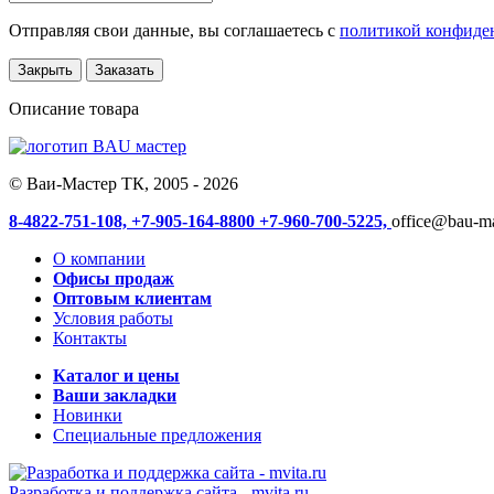
Отправляя свои данные, вы соглашаетесь с
политикой конфиде
Закрыть
Заказать
Описание товара
© Ваи-Мастер ТК, 2005 - 2026
8-4822-751-108,
+7-905-164-8800
+7-960-700-5225,
office@bau-ma
О компании
Офисы продаж
Оптовым клиентам
Условия работы
Контакты
Каталог и цены
Ваши закладки
Новинки
Специальные предложения
Разработка и поддержка сайта -
mvita.ru