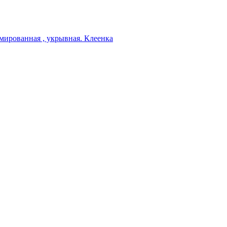
мированная , укрывная. Клеенка