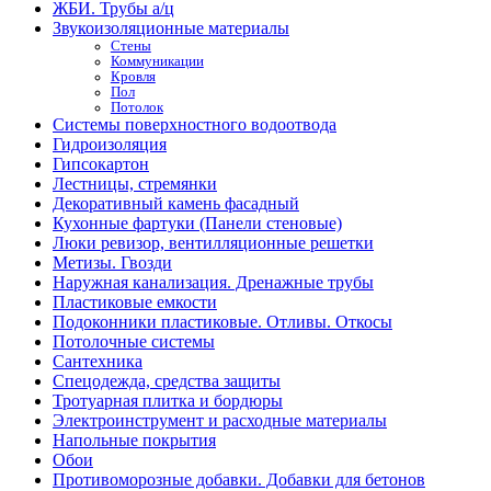
ЖБИ. Трубы а/ц
Звукоизоляционные материалы
Стены
Коммуникации
Кровля
Пол
Потолок
Системы поверхностного водоотвода
Гидроизоляция
Гипсокартон
Лестницы, стремянки
Декоративный камень фасадный
Кухонные фартуки (Панели стеновые)
Люки ревизор, вентилляционные решетки
Метизы. Гвозди
Наружная канализация. Дренажные трубы
Пластиковые емкости
Подоконники пластиковые. Отливы. Откосы
Потолочные системы
Сантехника
Спецодежда, средства защиты
Тротуарная плитка и бордюры
Электроинструмент и расходные материалы
Напольные покрытия
Обои
Противоморозные добавки. Добавки для бетонов