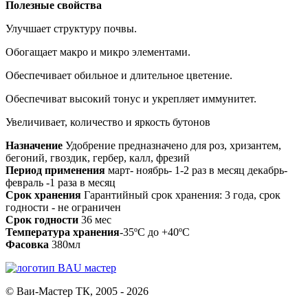
Полезные свойства
Улучшает структуру почвы.
Обогащает макро и микро элементами.
Обеспечивает обильное и длительное цветение.
Обеспечиват высокий тонус и укрепляет иммунитет.
Увеличивает, количество и яркость бутонов
Назначение
Удобрение предназначено для роз, хризантем,
бегоний, гвоздик, гербер, калл, фрезий
Период применения
март- ноябрь- 1-2 раз в месяц декабрь-
февраль -1 раза в месяц
Срок хранения
Гарантийный срок хранения: 3 года, срок
годности - не ограничен
Срок годности
36 мес
Температура хранения
-35ºС до +40ºС
Фасовка
380мл
© Ваи-Мастер ТК, 2005 - 2026