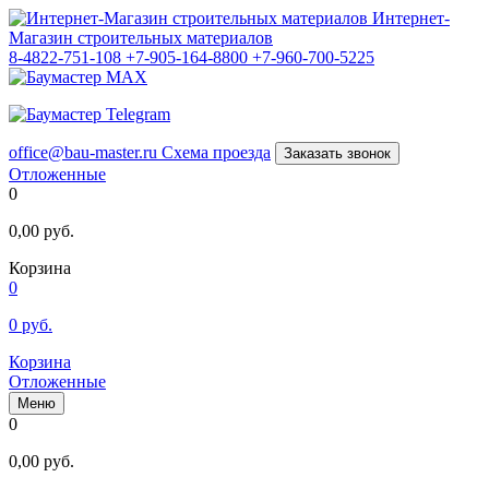
Интернет-
Магазин строительных материалов
8-4822-751-108
+7-905-164-8800
+7-960-700-5225
office@bau-master.ru
Схема проезда
Заказать звонок
Отложенные
0
0,00
руб.
Корзина
0
0
руб.
Корзина
Отложенные
Меню
0
0,00
руб.