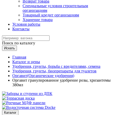
Возврат товара
Специальные условия строительным
организациям
Товарный кредит организациям
Хранение товара
Условия работы
Контакты
Поиск по каталогу
Искать
Главная
Каталог и цены
Удобрения, грунты, борьба с вредителями, семена
Удобрения, грунты, биопрепараты для туалетов
Оргавит(Органические удобрения)
Оргавит гранулированное удобрение розы, хризантемы
380мл
Каталог