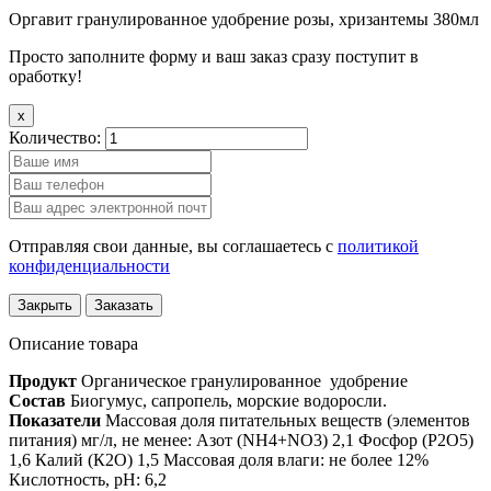
Оргавит гранулированное удобрение розы, хризантемы 380мл
Просто заполните форму и ваш заказ сразу поступит в
оработку!
x
Количество:
Отправляя свои данные, вы соглашаетесь с
политикой
конфиденциальности
Закрыть
Заказать
Описание товара
Продукт
Органическое гранулированное удобрение
Состав
Биогумус, сапропель, морские водоросли.
Показатели
Массовая доля питательных веществ (элементов
питания) мг/л, не менее: Азот (NH4+NO3) 2,1 Фосфор (P2O5)
1,6 Калий (К2О) 1,5 Массовая доля влаги: не более 12%
Кислотность, рН: 6,2