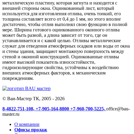
металлическую пластину, которая загнута и находится с
внешней стороны окна. Оцинкованный лист, который
используется для изготовления отлива, очень тонкий, его
толщина составляет всего от 0,4 до 1 мм, но этого вполне
достаточно, чтобы отлив выполнял свою функцию в полной
мере. Ширина готового оцинкованного оконного отлива
может быть разной, а длина зависит от того, где он
устанавливается и с какой целью. Отливы металлические
служат для отведения атмосферных осадков или воды от окна
и стены здания, защищают монтажную поверхность между
стеной и оконной конструкцией. Оцинкованные отливы
имеют высокий показатель износостойкости,
гидроизолирующие свойства, устойчивы к воздействию
внешних атмосферных факторов, к механическим
повреждениям.
© Ваи-Мастер ТК, 2005 - 2026
8-4822-751-108,
+7-905-164-8800
+7-960-700-5225,
office@bau-
master.ru
О компании
Офисы продаж