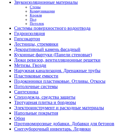
Звукоизоляционные материалы
Стены
Коммуникации
Кровля
Пол
Потолок
Системы поверхностного водоотвода
Гидроизоляция
Гипсокартон
Лестницы, стремянки
Декоративный камень фасадный
Кухонные фартуки (Панели стеновые)
Люки ревизор, вентилляционные решетки
Метизы. Гвозди
Наружная канализация. Дренажные трубы
Пластиковые емкости
Подоконники пластиковые. Отливы. Откосы
Потолочные системы
Сантехника
Спецодежда, средства защиты
Тротуарная плитка и бордюры
Электроинструмент и расходные материалы
Напольные покрытия
Обои
Противоморозные добавки. Добавки для бетонов
Снегоуборочный инвентарь. Ледянки