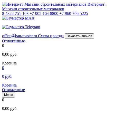
Интернет-
Магазин строительных материалов
8-4822-751-108
+7-905-164-8800
+7-960-700-5225
office@bau-master.ru
Схема проезда
Заказать звонок
Отложенные
0
0,00
руб.
Корзина
0
0
руб.
Корзина
Отложенные
Меню
0
0,00
руб.