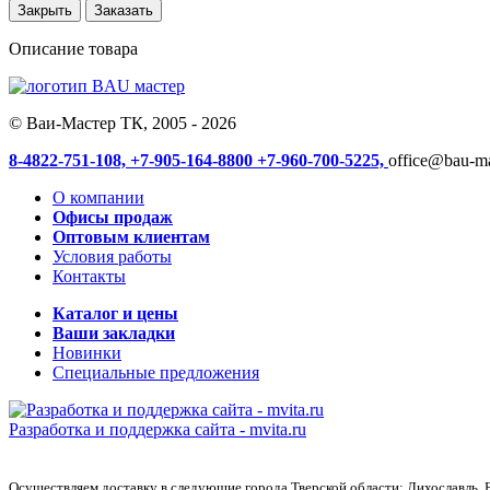
Закрыть
Заказать
Описание товара
© Ваи-Мастер ТК, 2005 - 2026
8-4822-751-108,
+7-905-164-8800
+7-960-700-5225,
office@bau-ma
О компании
Офисы продаж
Оптовым клиентам
Условия работы
Контакты
Каталог и цены
Ваши закладки
Новинки
Специальные предложения
Разработка и поддержка сайта -
mvita.ru
Осуществляем доставку в следующие города Тверской области: Лихославль, 