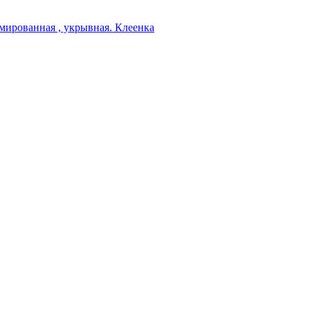
мированная , укрывная. Клеенка