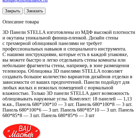
Закрыть
Заказать
Описание товара
3D Панели STELLA изготовлены из МДФ высокой плотности
и окутаны уникальной финиш-пленкой. Дизайн стены
с трехмерной облицовкой панелями не требует
профессиональных навыков и специального инструмента.
С нашими инструкциями, которые есть в каждой упаковке,
вы можете быстро и легко отделывать стены комнаты или
небольшие фрагменты стены, например, в зоне размещения
телевизора. Облицовка 3D панелями STELLA позволяет
создавать большое количество вариантов дизайнов отделки в
зависимости от ваших предпочтений. Панели подойдут для
любых жилых и нежилых помещений с нормальной
влажностью. Только 3D панели STELLA дают возможность
облицовывать наружные углы. Комплект: 18 панелей — 1,13
м.кв., Панель 680*100*10 — 3 шт. Панель 680*100*8 — 3 шт.
Панель 680*100*6 — 3 шт. Панель 680*85*10 — 3 шт. Панель
680*85*8 — 3 шт. Панель 680*85*6 — 3 шт