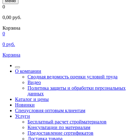
Меню
0
0,00
руб.
Корзина
0
0
руб.
Корзина
О компании
Сводная ведомость оценки условий труда
Видео
Политика защиты и обработки персональных
данных
Каталог и цены
Новинки
Спецусловия оптовым клиентам
Услуги
Бесплатный расчет стройматериалов
Консультации по материалам
Предоставление сертификатов
Доставка товара