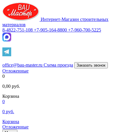
Интернет-Магазин строительных
материалов
8-4822-751-108
+7-905-164-8800
+7-960-700-5225
office@bau-master.ru
Схема проезда
Заказать звонок
Отложенные
0
0,00
руб.
Корзина
0
0
руб.
Корзина
Отложенные