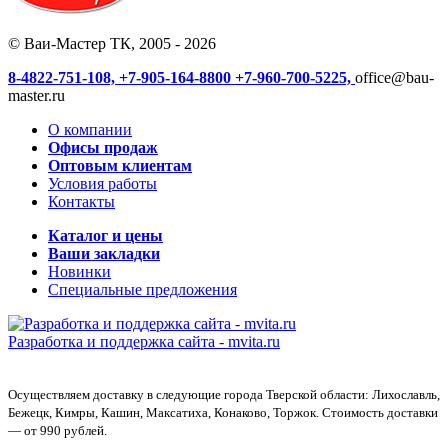
© Ваи-Мастер ТК, 2005 - 2026
8-4822-751-108,
+7-905-164-8800
+7-960-700-5225,
office@bau-
master.ru
О компании
Офисы продаж
Оптовым клиентам
Условия работы
Контакты
Каталог и цены
Ваши закладки
Новинки
Специальные предложения
Разработка и поддержка сайта -
mvita.ru
Осуществляем доставку в следующие города Тверской области: Лихославль,
Бежецк, Кимры, Кашин, Максатиха, Конаково, Торжок. Стоимость доставки
— от 990 рублей.