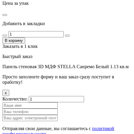
Цена за упак
Добавить в закладки
В корзину
Заказать в 1 клик
Быстрый заказ
Панель стеновая 3D МДФ STELLA Санремо Белый 1.13 кв.м
Просто заполните форму и ваш заказ сразу поступит в
оработку!
x
Количество:
Отправляя свои данные, вы соглашаетесь с
политикой
конфиденциальности