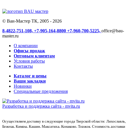
© Ваи-Мастер ТК, 2005 - 2026
8-4822-751-108,
+7-905-164-8800
+7-960-700-5225,
office@bau-
master.ru
О компании
Офисы продаж
Оптовым клиентам
Условия работы
Контакты
Каталог и цены
Ваши закладки
Новинки
Специальные предложения
Разработка и поддержка сайта -
mvita.ru
Осуществляем доставку в следующие города Тверской области: Лихославль,
Бежецк, Кимры, Кашин, Максатиха, Конаково, Торжок. Стоимость доставки