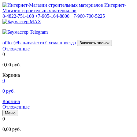
Интернет-
Магазин строительных материалов
8-4822-751-108
+7-905-164-8800
+7-960-700-5225
office@bau-master.ru
Схема проезда
Заказать звонок
Отложенные
0
0,00
руб.
Корзина
0
0
руб.
Корзина
Отложенные
Меню
0
0,00
руб.