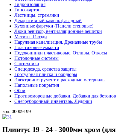
Гидроизоляция
Гипсокартон
Лестницы, стремянки
Декоративный камень фасадный
Кухонные фартуки (Панели стеновые)
Люки ревизор, вентилляционные решетки
Метизы. Гвозди
Наружная канализация. Дренажные трубы
Пластиковые емкости
Подоконники пластиковые. Отливы. Откосы
Потолочные системы
Сантехника
Спецодежда, средства защиты
Тротуарная плитка и бордюры
Электроинструмент и расходные материалы
Напольные покрытия
Обои
Противоморозные добавки. Добавки для бетонов
Снегоуборочный инвентарь. Ледянки
код:
00009199
Плинтус 19 - 24 - 3000мм хром (для