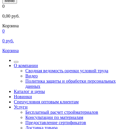
Меню
0
0,00
руб.
Корзина
0
0
руб.
Корзина
О компании
Сводная ведомость оценки условий труда
Видео
Политика защиты и обработки персональных
данных
Каталог и цены
Новинки
Спецусловия оптовым клиентам
Услуги
Бесплатный расчет стройматериалов
Консультации по материалам
Предоставление сертификатов
Доставка товара