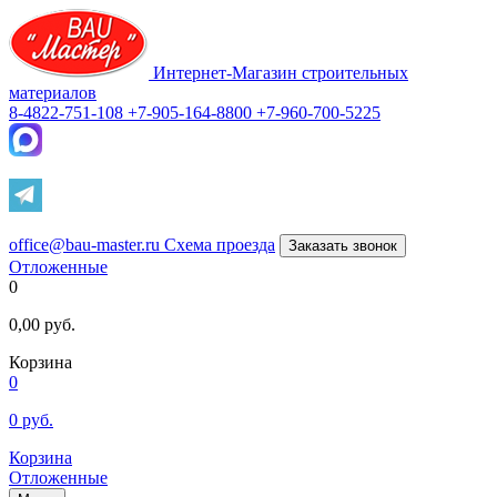
Интернет-Магазин строительных
материалов
8-4822-751-108
+7-905-164-8800
+7-960-700-5225
office@bau-master.ru
Схема проезда
Заказать звонок
Отложенные
0
0,00
руб.
Корзина
0
0
руб.
Корзина
Отложенные