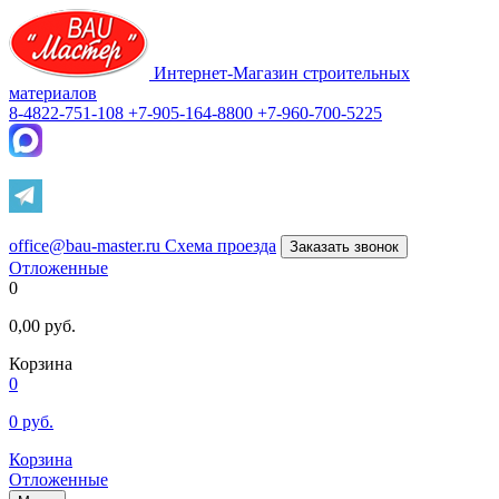
Интернет-Магазин строительных
материалов
8-4822-751-108
+7-905-164-8800
+7-960-700-5225
office@bau-master.ru
Схема проезда
Заказать звонок
Отложенные
0
0,00
руб.
Корзина
0
0
руб.
Корзина
Отложенные