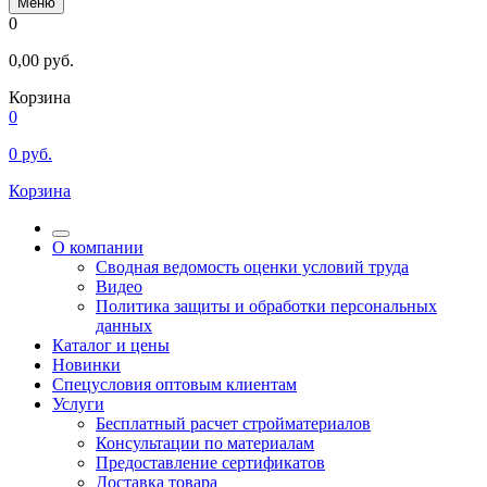
Меню
0
0,00
руб.
Корзина
0
0
руб.
Корзина
О компании
Сводная ведомость оценки условий труда
Видео
Политика защиты и обработки персональных
данных
Каталог и цены
Новинки
Спецусловия оптовым клиентам
Услуги
Бесплатный расчет стройматериалов
Консультации по материалам
Предоставление сертификатов
Доставка товара