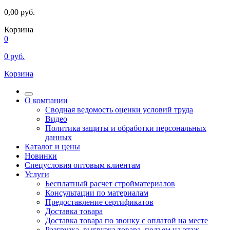
0,00
руб.
Корзина
0
0
руб.
Корзина
О компании
Сводная ведомость оценки условий труда
Видео
Политика защиты и обработки персональных
данных
Каталог и цены
Новинки
Спецусловия оптовым клиентам
Услуги
Бесплатный расчет стройматериалов
Консультации по материалам
Предоставление сертификатов
Доставка товара
Доставка товара по звонку с оплатой на месте
Разгрузка, выгрузка товара, подъем на этаж