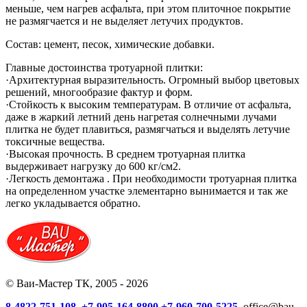
меньше, чем нагрев асфальта, при этом плиточное покрытие
не размягчается и не выделяет летучих продуктов.
Состав: цемент, песок, химические добавки.
Главные достоинства тротуарной плитки:
·Архитектурная выразительность. Огромный выбор цветовых
решений, многообразие фактур и форм.
·Стойкость к высоким температурам. В отличие от асфальта,
даже в жаркий летний день нагретая солнечными лучами
плитка не будет плавиться, размягчаться и выделять летучие
токсичные вещества.
·Высокая прочность. В среднем тротуарная плитка
выдерживает нагрузку до 600 кг/см2.
·Легкость демонтажа . При необходимости тротуарная плитка
на определенном участке элементарно вынимается и так же
легко укладывается обратно.
© Ваи-Мастер ТК, 2005 - 2026
8-4822-751-108,
+7-905-164-8800
+7-960-700-5225,
office@bau-