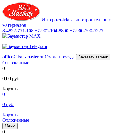
Интернет-Магазин строительных
материалов
8-4822-751-108
+7-905-164-8800
+7-960-700-5225
office@bau-master.ru
Схема проезда
Заказать звонок
Отложенные
0
0,00
руб.
Корзина
0
0
руб.
Корзина
Отложенные
Меню
0