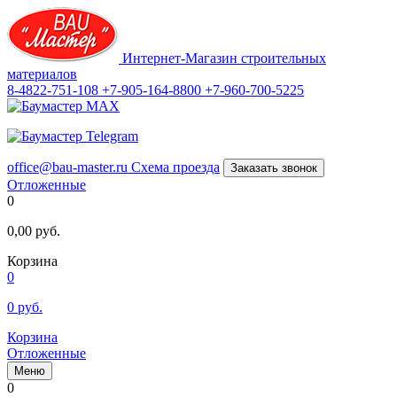
Интернет-Магазин строительных
материалов
8-4822-751-108
+7-905-164-8800
+7-960-700-5225
office@bau-master.ru
Схема проезда
Заказать звонок
Отложенные
0
0,00
руб.
Корзина
0
0
руб.
Корзина
Отложенные
Меню
0