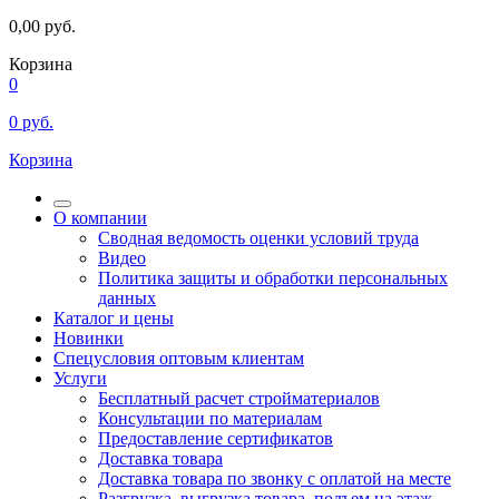
0,00
руб.
Корзина
0
0
руб.
Корзина
О компании
Сводная ведомость оценки условий труда
Видео
Политика защиты и обработки персональных
данных
Каталог и цены
Новинки
Спецусловия оптовым клиентам
Услуги
Бесплатный расчет стройматериалов
Консультации по материалам
Предоставление сертификатов
Доставка товара
Доставка товара по звонку с оплатой на месте
Разгрузка, выгрузка товара, подъем на этаж