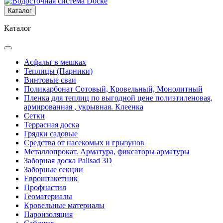
Каталог
Каталог
Асфальт в мешках
Теплицы (Парники)
Винтовые сваи
Поликарбонат Сотовый, Кровельный, Монолитный
Пленка для теплиц по выгодной цене полиэтиленовая,
армированная , укрывная. Клеенка
Сетки
Террасная доска
Грядки садовые
Средства от насекомых и грызунов
Металлопрокат. Арматура, фиксаторы арматуры
Заборная доска Palisad 3D
Заборные секции
Евроштакетник
Профнастил
Геоматериалы
Кровельные материалы
Пароизоляция