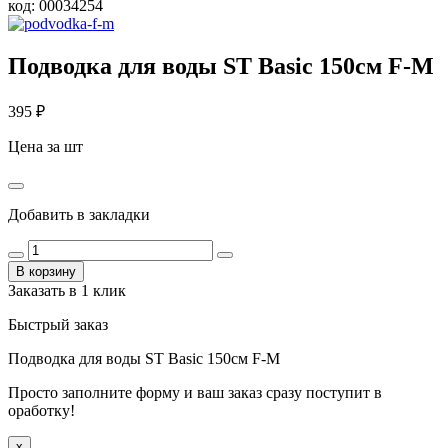
код:
00034254
Подводка для воды ST Basiс 150cм F-М
395
₽
Цена за шт
Добавить в закладки
В корзину
Заказать в 1 клик
Быстрый заказ
Подводка для воды ST Basiс 150cм F-М
Просто заполните форму и ваш заказ сразу поступит в
оработку!
x