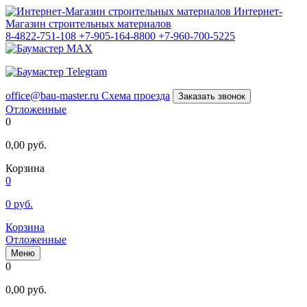
Интернет-
Магазин строительных материалов
8-4822-751-108
+7-905-164-8800
+7-960-700-5225
office@bau-master.ru
Схема проезда
Заказать звонок
Отложенные
0
0,00
руб.
Корзина
0
0
руб.
Корзина
Отложенные
Меню
0
0,00
руб.