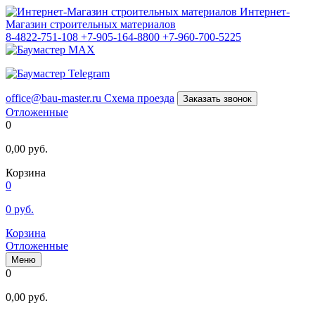
Интернет-
Магазин строительных материалов
8-4822-751-108
+7-905-164-8800
+7-960-700-5225
office@bau-master.ru
Схема проезда
Заказать звонок
Отложенные
0
0,00
руб.
Корзина
0
0
руб.
Корзина
Отложенные
Меню
0
0,00
руб.