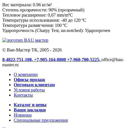
Вес материала: 0.96 кг/м²
Степень прозрачности: 90% (прозрачный)
Тепловое расширение: 0,07 mm/mºC
Температуры использования: -40 до 120 ºC
Температура размягчения: 100 ºC
Ударопрочность (Charpy Test, un-notched): Ударопрочен
© Ваи-Мастер ТК, 2005 - 2026
8-4822-751-108,
+7-905-164-8800
+7-960-700-5225,
office@bau-
master.ru
О компании
Офисы продаж
Оптовым клиентам
Условия работы
Контакты
Каталог и цены
Ваши закладки
Новинки
Специальные предложения