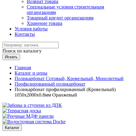
Возврат товара
Специальные условия строительным
организациям
Товарный кредит организациям
Хранение товара
Условия работы
Контакты
Поиск по каталогу
Искать
Главная
Каталог и цены
Поликарбонат Сотовый, Кровельный, Монолитный
Профилированный поликарбонат
Поликарбонат профилированный (Кровельный)
1050х2000х0.8мм Оранжевый
Каталог