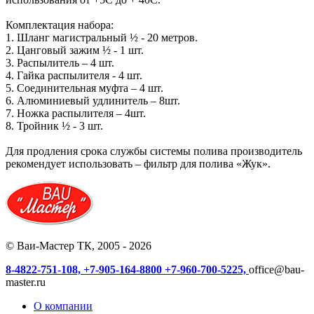
Комплектация набора:
1. Шланг магистральный ½ - 20 метров.
2. Цанговый зажим ½ - 1 шт.
3. Распылитель – 4 шт.
4. Гайка распылителя - 4 шт.
5. Соединительная муфта – 4 шт.
6. Алюминиевый удлинитель – 8шт.
7. Ножка распылителя – 4шт.
8. Тройник ½ - 3 шт.
Для продления срока службы системы полива производитель
рекомендует использовать – фильтр для полива «Жук».
© Ваи-Мастер ТК, 2005 - 2026
8-4822-751-108,
+7-905-164-8800
+7-960-700-5225,
office@bau-
master.ru
О компании