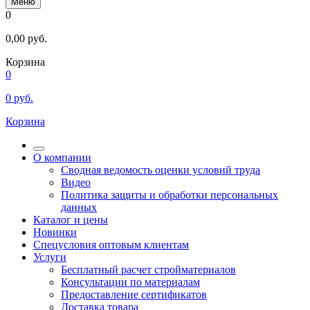
Меню
0
0,00
руб.
Корзина
0
0
руб.
Корзина
О компании
Сводная ведомость оценки условий труда
Видео
Политика защиты и обработки персональных
данных
Каталог и цены
Новинки
Спецусловия оптовым клиентам
Услуги
Бесплатный расчет стройматериалов
Консультации по материалам
Предоставление сертификатов
Доставка товара