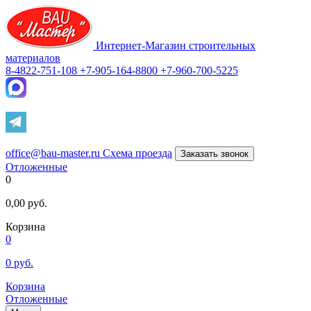
Интернет-Магазин строительных
материалов
8-4822-751-108
+7-905-164-8800
+7-960-700-5225
office@bau-master.ru
Схема проезда
Заказать звонок
Отложенные
0
0,00
руб.
Корзина
0
0
руб.
Корзина
Отложенные