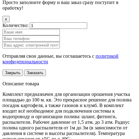
Просто заполните форму и ваш заказ сразу поступит в
оработку!
x
Количество:
Отправляя свои данные, вы соглашаетесь с
политикой
конфиденциальности
Закрыть
Заказать
Описание товара
Комплект предназначен для организации орошения участка
площадью до 100 м. кв. Это прекрасное решение для полива
посадок картофеля, а также газонов и клумб. В комплект
входит всё необходимое для подключения системы к
водопроводу и организации полива: шланг, фитинги,
распылители. Рабочее давление от 1,5 атм. до 3 атм. Радиус
полива одного распылителя от 1м до 3м (в зависимости от
давления в системе и высоты распылителя). Температура
использования от +5С до + 40С.