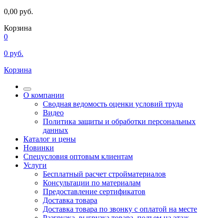
0,00
руб.
Корзина
0
0
руб.
Корзина
О компании
Сводная ведомость оценки условий труда
Видео
Политика защиты и обработки персональных
данных
Каталог и цены
Новинки
Спецусловия оптовым клиентам
Услуги
Бесплатный расчет стройматериалов
Консультации по материалам
Предоставление сертификатов
Доставка товара
Доставка товара по звонку с оплатой на месте
Разгрузка, выгрузка товара, подъем на этаж