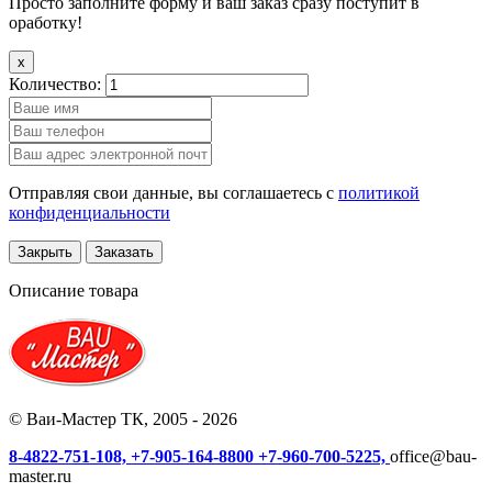
Просто заполните форму и ваш заказ сразу поступит в
оработку!
x
Количество:
Отправляя свои данные, вы соглашаетесь с
политикой
конфиденциальности
Закрыть
Заказать
Описание товара
© Ваи-Мастер ТК, 2005 - 2026
8-4822-751-108,
+7-905-164-8800
+7-960-700-5225,
office@bau-
master.ru