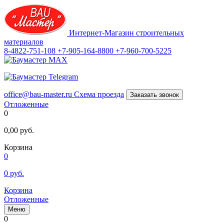
Интернет-Магазин строительных
материалов
8-4822-751-108
+7-905-164-8800
+7-960-700-5225
office@bau-master.ru
Схема проезда
Заказать звонок
Отложенные
0
0,00
руб.
Корзина
0
0
руб.
Корзина
Отложенные
Меню
0