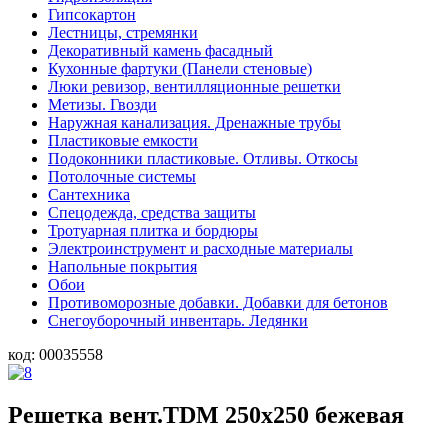
Гипсокартон
Лестницы, стремянки
Декоративный камень фасадный
Кухонные фартуки (Панели стеновые)
Люки ревизор, вентилляционные решетки
Метизы. Гвозди
Наружная канализация. Дренажные трубы
Пластиковые емкости
Подоконники пластиковые. Отливы. Откосы
Потолочные системы
Сантехника
Спецодежда, средства защиты
Тротуарная плитка и бордюры
Электроинструмент и расходные материалы
Напольные покрытия
Обои
Противоморозные добавки. Добавки для бетонов
Снегоуборочный инвентарь. Ледянки
код:
00035558
Решетка вент.TDM 250х250 бежевая