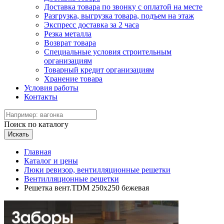
Доставка товара по звонку с оплатой на месте
Разгрузка, выгрузка товара, подъем на этаж
Экспресс доставка за 2 часа
Резка металла
Возврат товара
Специальные условия строительным
организациям
Товарный кредит организациям
Хранение товара
Условия работы
Контакты
Поиск по каталогу
Искать
Главная
Каталог и цены
Люки ревизор, вентилляционные решетки
Вентилляционные решетки
Решетка вент.TDM 250х250 бежевая