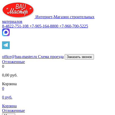
Интернет-Магазин строительных
материалов
8-4822-751-108
+7-905-164-8800
+7-960-700-5225
office@bau-master.ru
Схема проезда
Заказать звонок
Отложенные
0
0,00
руб.
Корзина
0
0
руб.
Корзина
Отложенные