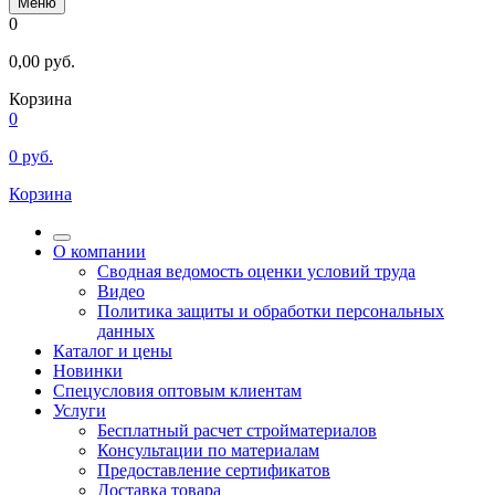
Меню
0
0,00
руб.
Корзина
0
0
руб.
Корзина
О компании
Сводная ведомость оценки условий труда
Видео
Политика защиты и обработки персональных
данных
Каталог и цены
Новинки
Спецусловия оптовым клиентам
Услуги
Бесплатный расчет стройматериалов
Консультации по материалам
Предоставление сертификатов
Доставка товара