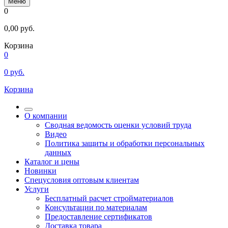
Меню
0
0,00
руб.
Корзина
0
0
руб.
Корзина
О компании
Сводная ведомость оценки условий труда
Видео
Политика защиты и обработки персональных
данных
Каталог и цены
Новинки
Спецусловия оптовым клиентам
Услуги
Бесплатный расчет стройматериалов
Консультации по материалам
Предоставление сертификатов
Доставка товара