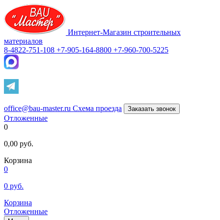
Интернет-Магазин строительных
материалов
8-4822-751-108
+7-905-164-8800
+7-960-700-5225
office@bau-master.ru
Схема проезда
Заказать звонок
Отложенные
0
0,00
руб.
Корзина
0
0
руб.
Корзина
Отложенные