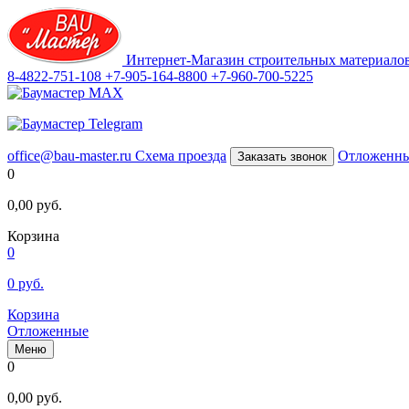
Интернет-Магазин строительных материало
8-4822-751-108
+7-905-164-8800
+7-960-700-5225
office@bau-master.ru
Схема проезда
Отложенн
Заказать звонок
0
0,00
руб.
Корзина
0
0
руб.
Корзина
Отложенные
Меню
0
0,00
руб.