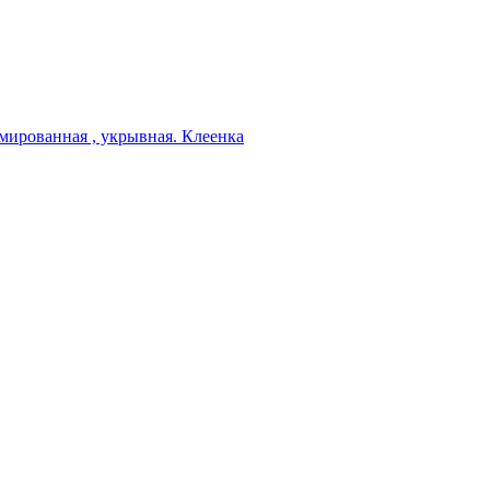
мированная , укрывная. Клеенка