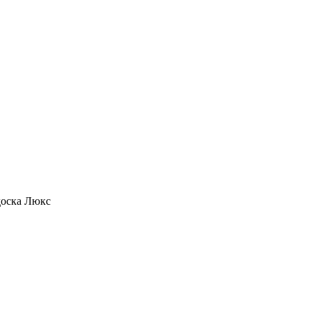
доска Люкс