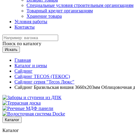
Специальные условия строительным организациям
Товарный кредит организациям
Хранение товара
Условия работы
Контакты
Поиск по каталогу
Искать
Главная
Каталог и цены
Сайдинг
Сайдинг TECOS (ТЕКОС)
Сайдинг серия "Tecos Люкс"
Сайдинг Бразильская вишня 3660х203мм Облицовочная 
Каталог
Каталог