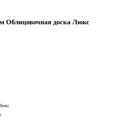
м Облицовочная доска Люкс
 Люкс
!