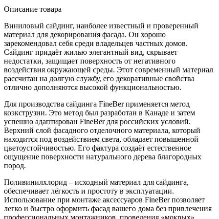
Описание товара
Виниловый сайдинг, наиболее известный и проверенный
материал для декорирования фасада. Он хорошо
зарекомендовал себя среди владельцев частных домов.
Сайдинг придаёт жилью элегантный вид, скрывает
недостатки, защищает поверхность от негативного
воздействия окружающей среды. Этот современный материал
рассчитан на долгую службу, его декоративные свойства
отлично дополняются высокой функциональностью.
Для производства сайдинга FineBer применяется метод
коэкструзии. Это метод был разработан в Канаде и затем
успешно адаптирован FineBer для российских условий.
Верхний слой фасадного отделочного материала, который
находится под воздействием света, обладает повышенной
цветоустойчивостью. Его фактура создаёт естественное
ощущение поверхности натурального дерева благородных
пород.
Поливинилхлорид – исходный материал для сайдинга,
обеспечивает лёгкость и простоту в эксплуатации.
Использование при монтаже аксессуаров FineBer позволяет
легко и быстро оформить фасад вашего дома без привлечения
профессиональных монтажников, проведения «мокрых»