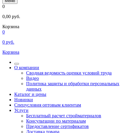
Меню
0
0,00
руб.
Корзина
0
0
руб.
Корзина
О компании
Сводная ведомость оценки условий труда
Видео
Политика защиты и обработки персональных
данных
Каталог и цены
Новинки
Спецусловия оптовым клиентам
Услуги
Бесплатный расчет стройматериалов
Консультации по материалам
Предоставление сертификатов
Доставка товара