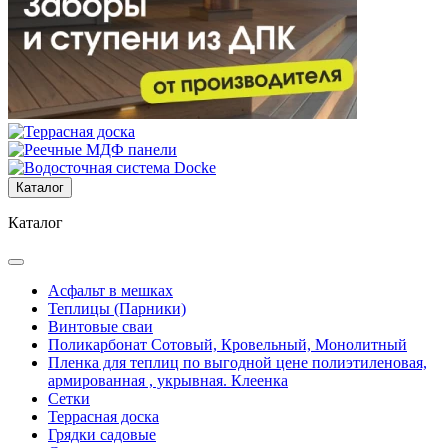
Каталог
Каталог
Асфальт в мешках
Теплицы (Парники)
Винтовые сваи
Поликарбонат Сотовый, Кровельный, Монолитный
Пленка для теплиц по выгодной цене полиэтиленовая,
армированная , укрывная. Клеенка
Сетки
Террасная доска
Грядки садовые