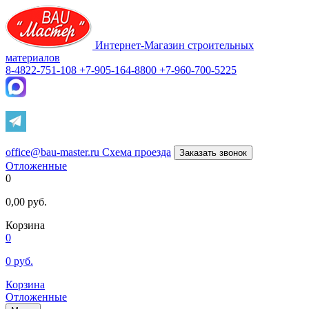
Интернет-Магазин строительных
материалов
8-4822-751-108
+7-905-164-8800
+7-960-700-5225
office@bau-master.ru
Схема проезда
Заказать звонок
Отложенные
0
0,00
руб.
Корзина
0
0
руб.
Корзина
Отложенные