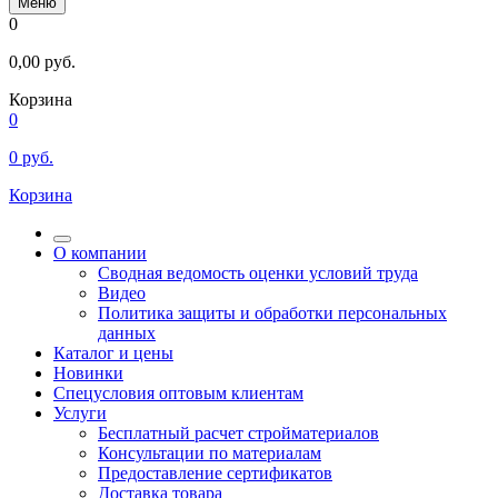
Меню
0
0,00
руб.
Корзина
0
0
руб.
Корзина
О компании
Сводная ведомость оценки условий труда
Видео
Политика защиты и обработки персональных
данных
Каталог и цены
Новинки
Спецусловия оптовым клиентам
Услуги
Бесплатный расчет стройматериалов
Консультации по материалам
Предоставление сертификатов
Доставка товара