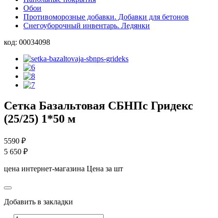
Обои
Противоморозные добавки. Добавки для бетонов
Снегоуборочный инвентарь. Ледянки
код:
00034098
Сетка Базальтовая СБНПс Гридекс
(25/25) 1*50 м
5590
₽
5 650
₽
цена интернет-магазина
Цена за шт
Добавить в закладки