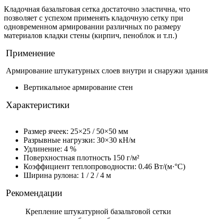
Кладочная базальтовая сетка достаточно эластична, что
позволяет с успехом применять кладочную сетку при
одновременном армировании различных по размеру
материалов кладки стены (кирпич, пеноблок и т.п.)
Применение
Армирование штукатурных слоев внутри и снаружи здания
Вертикальное армирование стен
Характеристики
Размер ячеек: 25×25 / 50×50 мм
Разрывные нагрузки: 30×30 кН/м
Удлинение: 4 %
Поверхностная плотность 150 г/м²
Коэффициент теплопроводности: 0.46 Вт/(м·°С)
Ширина рулона: 1 / 2 / 4 м
Рекомендации
Крепление штукатурной базальтовой сетки