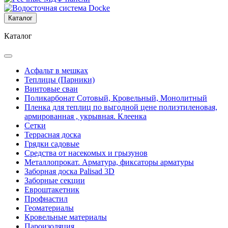
Каталог
Каталог
Асфальт в мешках
Теплицы (Парники)
Винтовые сваи
Поликарбонат Сотовый, Кровельный, Монолитный
Пленка для теплиц по выгодной цене полиэтиленовая,
армированная , укрывная. Клеенка
Сетки
Террасная доска
Грядки садовые
Средства от насекомых и грызунов
Металлопрокат. Арматура, фиксаторы арматуры
Заборная доска Palisad 3D
Заборные секции
Евроштакетник
Профнастил
Геоматериалы
Кровельные материалы
Пароизоляция