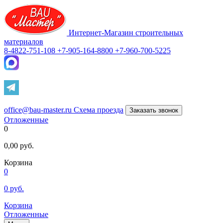
Интернет-Магазин строительных
материалов
8-4822-751-108
+7-905-164-8800
+7-960-700-5225
office@bau-master.ru
Схема проезда
Заказать звонок
Отложенные
0
0,00
руб.
Корзина
0
0
руб.
Корзина
Отложенные