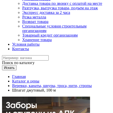
Доставка товара по звонку с оплатой на месте
Разгрузка, выгрузка товара, подъем на этаж
Экспресс доставка за 2 часа
Резка металла
Возврат товара
Специальные условия строительным
организациям
Товарный кредит организациям
Хранение товара
Условия работы
Контакты
Поиск по каталогу
Искать
Главная
Каталог и цены
Веревки, канаты, шнуры, троса, нити, стропы
Шпагат джутовый, 100 м