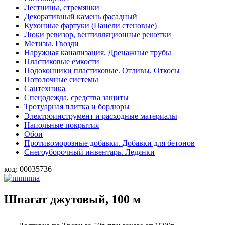
Лестницы, стремянки
Декоративный камень фасадный
Кухонные фартуки (Панели стеновые)
Люки ревизор, вентилляционные решетки
Метизы. Гвозди
Наружная канализация. Дренажные трубы
Пластиковые емкости
Подоконники пластиковые. Отливы. Откосы
Потолочные системы
Сантехника
Спецодежда, средства защиты
Тротуарная плитка и бордюры
Электроинструмент и расходные материалы
Напольные покрытия
Обои
Противоморозные добавки. Добавки для бетонов
Снегоуборочный инвентарь. Ледянки
код:
00035736
Шпагат джутовый, 100 м