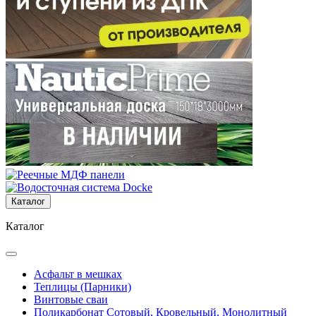
Каталог
Каталог
Асфальт в мешках
Теплицы (Парники)
Винтовые сваи
Поликарбонат Сотовый, Кровельный, Монолитный