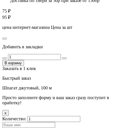
Доставка по Твери за 50р при заказе от 1500р
75
₽
95
₽
цена интернет-магазина
Цена за шт
Добавить в закладки
В корзину
Заказать в 1 клик
Быстрый заказ
Шпагат джутовый, 100 м
Просто заполните форму и ваш заказ сразу поступит в
оработку!
x
Количество: