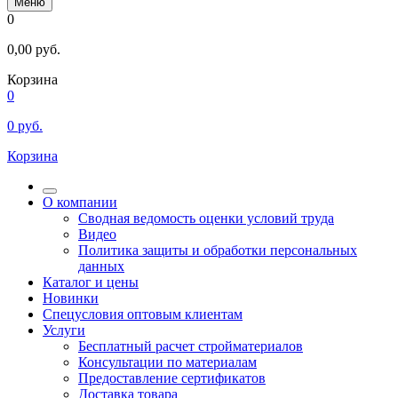
Меню
0
0,00
руб.
Корзина
0
0
руб.
Корзина
О компании
Сводная ведомость оценки условий труда
Видео
Политика защиты и обработки персональных
данных
Каталог и цены
Новинки
Спецусловия оптовым клиентам
Услуги
Бесплатный расчет стройматериалов
Консультации по материалам
Предоставление сертификатов
Доставка товара