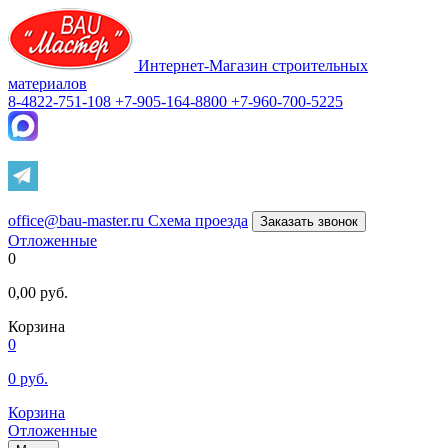
Интернет-Магазин строительных
материалов
8-4822-751-108
+7-905-164-8800
+7-960-700-5225
office@bau-master.ru
Схема проезда
Заказать звонок
Отложенные
0
0,00
руб.
Корзина
0
0
руб.
Корзина
Отложенные