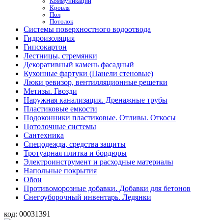
Коммуникации
Кровля
Пол
Потолок
Системы поверхностного водоотвода
Гидроизоляция
Гипсокартон
Лестницы, стремянки
Декоративный камень фасадный
Кухонные фартуки (Панели стеновые)
Люки ревизор, вентилляционные решетки
Метизы. Гвозди
Наружная канализация. Дренажные трубы
Пластиковые емкости
Подоконники пластиковые. Отливы. Откосы
Потолочные системы
Сантехника
Спецодежда, средства защиты
Тротуарная плитка и бордюры
Электроинструмент и расходные материалы
Напольные покрытия
Обои
Противоморозные добавки. Добавки для бетонов
Снегоуборочный инвентарь. Ледянки
код:
00031391