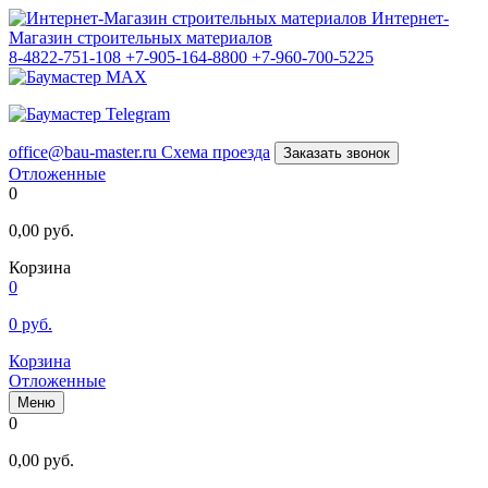
Интернет-
Магазин строительных материалов
8-4822-751-108
+7-905-164-8800
+7-960-700-5225
office@bau-master.ru
Схема проезда
Заказать звонок
Отложенные
0
0,00
руб.
Корзина
0
0
руб.
Корзина
Отложенные
Меню
0
0,00
руб.