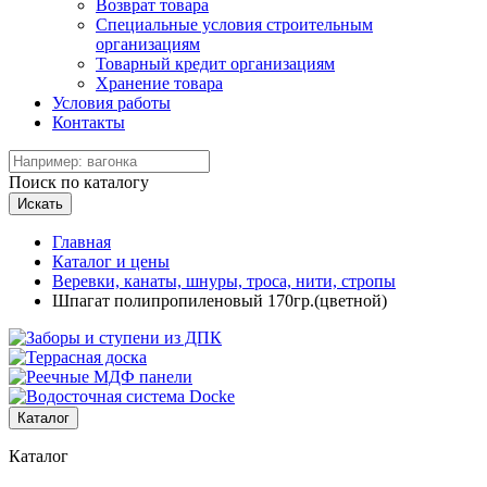
Возврат товара
Специальные условия строительным
организациям
Товарный кредит организациям
Хранение товара
Условия работы
Контакты
Поиск по каталогу
Искать
Главная
Каталог и цены
Веревки, канаты, шнуры, троса, нити, стропы
Шпагат полипропиленовый 170гр.(цветной)
Каталог
Каталог