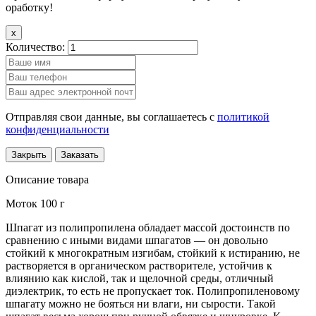
оработку!
x
Количество:
Отправляя свои данные, вы соглашаетесь с
политикой
конфиденциальности
Закрыть
Заказать
Описание товара
Моток 100 г
Шпагат из полипропилена обладает массой достоинств по
сравнению с иными видами шпагатов — он довольно
стойкий к многократным изгибам, стойкий к истиранию, не
растворяется в органическом растворителе, устойчив к
влиянию как кислой, так и щелочной среды, отличный
диэлектрик, то есть не пропускает ток. Полипропиленовому
шпагату можно не бояться ни влаги, ни сырости. Такой