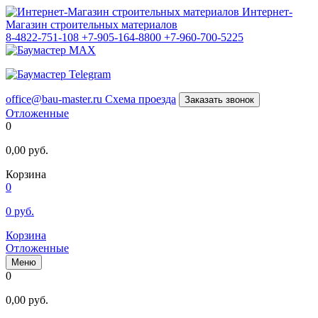
Интернет-
Магазин строительных материалов
8-4822-751-108
+7-905-164-8800
+7-960-700-5225
office@bau-master.ru
Схема проезда
Заказать звонок
Отложенные
0
0,00
руб.
Корзина
0
0
руб.
Корзина
Отложенные
Меню
0
0,00
руб.