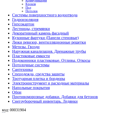
Коммуникации
Кровля
Пол
Потолок
Системы поверхностного водоотвода
Гидроизоляция
Гипсокартон
Лестницы, стремянки
Декоративный камень фасадный
Кухонные фартуки (Панели стеновые)
Люки ревизор, вентилляционные решетки
Метизы. Гвозди
Наружная канализация. Дренажные трубы
Пластиковые емкости
Подоконники пластиковые. Отливы. Откосы
Потолочные системы
Сантехника
Спецодежда, средства защиты
Тротуарная плитка и бордюры
Электроинструмент и расходные материалы
Напольные покрытия
Обои
Противоморозные добавки. Добавки для бетонов
Снегоуборочный инвентарь. Ледянки
код:
00031904