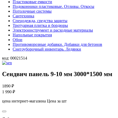
Пластиковые емкости
Подоконники пластиковые. Отливы. Откосы
Потолочные системы
Сантехника
Спецодежда, средства защиты
Тротуарная плитка и бордюры
Электроинструмент и расходные материалы
Напольные покрытия
Обои
Противоморозные добавки. Добавки для бетонов
Снегоуборочный инвентарь. Ледянки
код:
00021514
Сендвич панель 9-10 мм 3000*1500 мм
1890
₽
1 990
₽
цена интернет-магазина
Цена за шт