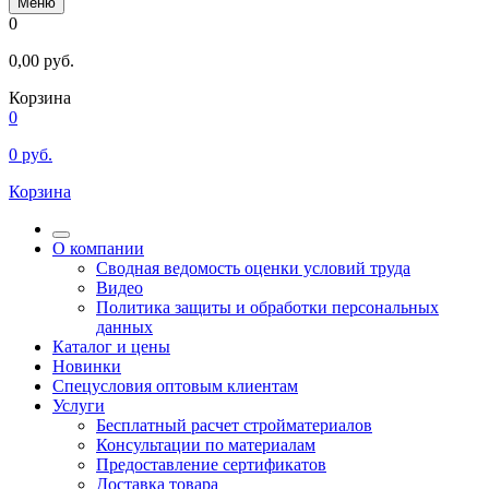
Меню
0
0,00
руб.
Корзина
0
0
руб.
Корзина
О компании
Сводная ведомость оценки условий труда
Видео
Политика защиты и обработки персональных
данных
Каталог и цены
Новинки
Спецусловия оптовым клиентам
Услуги
Бесплатный расчет стройматериалов
Консультации по материалам
Предоставление сертификатов
Доставка товара