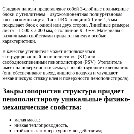
Сэндвич панели представляют собой 3-слойные полимерные
блоки с утеплителем – двухкомпонентная полиуретановая
клеевая композиция. Лист ПВХ толщиной 1 или 1,5 мм
покрывает блок с одной или двух сторон. Линейные размеры
листа – 1 500 х 3 000 мм, с толщиной 9-10мм. Материалы с
различными свойствами придают панелям особые
характеристики.
В качестве утеплителя может использоваться
экструдированный пенополистирол (ST) или
свободновспененный пенополистирол (PSV). Утеплитель
имеет на поверхности выемки, способствующие склеиванию
(они обеспечивают выход лишнего воздуха и улучшают
механическую стяжку клея и поверхности пенополистирола).
Закрытопористая структура придает
пенополистиролу уникальные физико-
механические свойства:
малая масса;
низкая теплопроводность,
стойкость к температурным воздействиям;