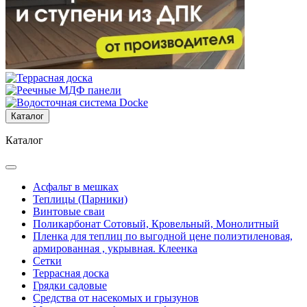
Каталог
Каталог
Асфальт в мешках
Теплицы (Парники)
Винтовые сваи
Поликарбонат Сотовый, Кровельный, Монолитный
Пленка для теплиц по выгодной цене полиэтиленовая,
армированная , укрывная. Клеенка
Сетки
Террасная доска
Грядки садовые
Средства от насекомых и грызунов