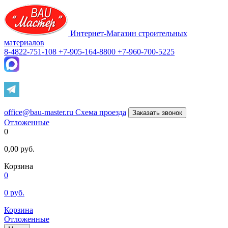
Интернет-Магазин строительных
материалов
8-4822-751-108
+7-905-164-8800
+7-960-700-5225
office@bau-master.ru
Схема проезда
Заказать звонок
Отложенные
0
0,00
руб.
Корзина
0
0
руб.
Корзина
Отложенные