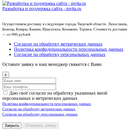
Разработка и поддержка сайта -
mvita.ru
Осуществляем доставку в следующие города Тверской области: Лихославль,
Бежецк, Кимры, Кашин, Максатиха, Конаково, Торжок. Стоимость доставки
— от 990 рублей.
Согласие на обработку метрических данных
Политика конфиденциальности персональных данных
Согласие на обработку персональных данных
Оставьте заявку и наш менеджер свяжется с Вами
x
Даю своё согласие на обработку указанных мной
персональных и метрических данных
Политика конфиденциальности персональных данных
Согласие на обработку метрических данных
Согласие на обработку персональных данных
Закрыть
Отправить заявку