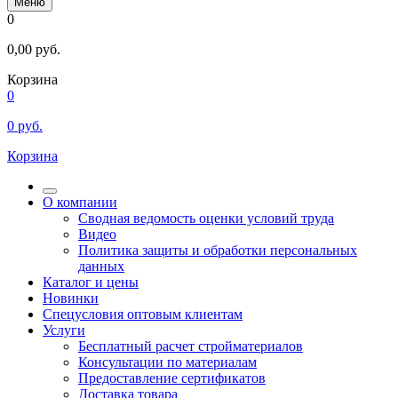
Меню
0
0,00
руб.
Корзина
0
0
руб.
Корзина
О компании
Сводная ведомость оценки условий труда
Видео
Политика защиты и обработки персональных
данных
Каталог и цены
Новинки
Спецусловия оптовым клиентам
Услуги
Бесплатный расчет стройматериалов
Консультации по материалам
Предоставление сертификатов
Доставка товара