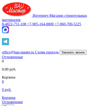
Интернет-Магазин строительных
материалов
8-4822-751-108
+7-905-164-8800
+7-960-700-5225
office@bau-master.ru
Схема проезда
Заказать звонок
Отложенные
0
0,00
руб.
Корзина
0
0
руб.
Корзина
Отложенные