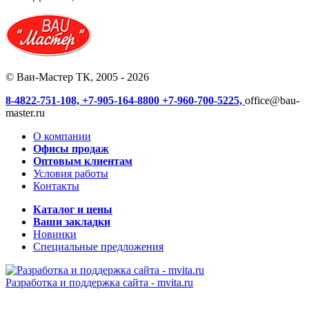
© Ваи-Мастер ТК, 2005 - 2026
8-4822-751-108,
+7-905-164-8800
+7-960-700-5225,
office@bau-
master.ru
О компании
Офисы продаж
Оптовым клиентам
Условия работы
Контакты
Каталог и цены
Ваши закладки
Новинки
Специальные предложения
Разработка и поддержка сайта -
mvita.ru