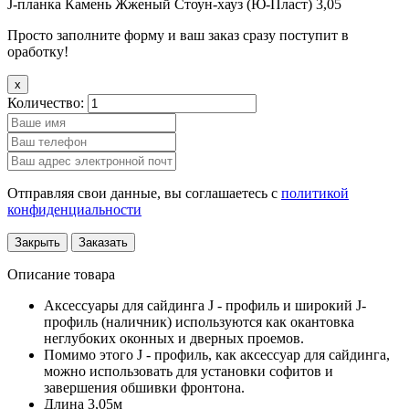
J-планка Камень Жженый Стоун-хауз (Ю-Пласт) 3,05
Просто заполните форму и ваш заказ сразу поступит в
оработку!
x
Количество:
Отправляя свои данные, вы соглашаетесь с
политикой
конфиденциальности
Закрыть
Заказать
Описание товара
Аксессуары для сайдинга J - профиль и широкий J-
профиль (наличник) используются как окантовка
неглубоких оконных и дверных проемов.
Помимо этого J - профиль, как аксессуар для сайдинга,
можно использовать для установки софитов и
завершения обшивки фронтона.
Длина 3,05м