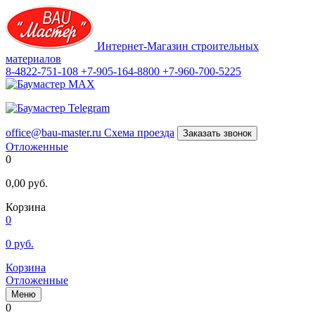
Интернет-Магазин строительных
материалов
8-4822-751-108
+7-905-164-8800
+7-960-700-5225
office@bau-master.ru
Схема проезда
Заказать звонок
Отложенные
0
0,00
руб.
Корзина
0
0
руб.
Корзина
Отложенные
Меню
0