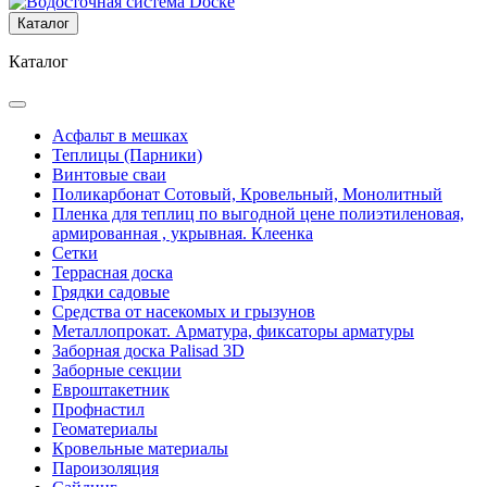
Каталог
Каталог
Асфальт в мешках
Теплицы (Парники)
Винтовые сваи
Поликарбонат Сотовый, Кровельный, Монолитный
Пленка для теплиц по выгодной цене полиэтиленовая,
армированная , укрывная. Клеенка
Сетки
Террасная доска
Грядки садовые
Средства от насекомых и грызунов
Металлопрокат. Арматура, фиксаторы арматуры
Заборная доска Palisad 3D
Заборные секции
Евроштакетник
Профнастил
Геоматериалы
Кровельные материалы
Пароизоляция