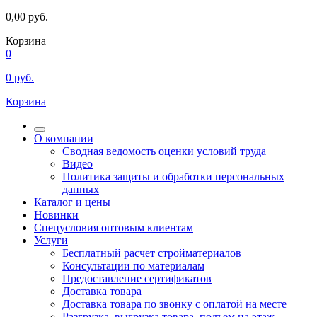
0,00
руб.
Корзина
0
0
руб.
Корзина
О компании
Сводная ведомость оценки условий труда
Видео
Политика защиты и обработки персональных
данных
Каталог и цены
Новинки
Спецусловия оптовым клиентам
Услуги
Бесплатный расчет стройматериалов
Консультации по материалам
Предоставление сертификатов
Доставка товара
Доставка товара по звонку с оплатой на месте
Разгрузка, выгрузка товара, подъем на этаж