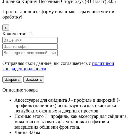
J-планка Кирпич Песочный Стоун-хауз (Ю-Пласт) 3,05
Просто заполните форму и ваш заказ сразу поступит в
оработку!
x
Количество:
Отправляя свои данные, вы соглашаетесь с
политикой
конфиденциальности
Закрыть
Заказать
Описание товара
Аксессуары для сайдинга J - профиль и широкий J-
профиль (наличник) используются как окантовка
неглубоких оконных и дверных проемов.
Помимо этого J - профиль, как аксессуар для сайдинга,
можно использовать для установки софитов и
завершения обшивки фронтона.
Длина 3,05м