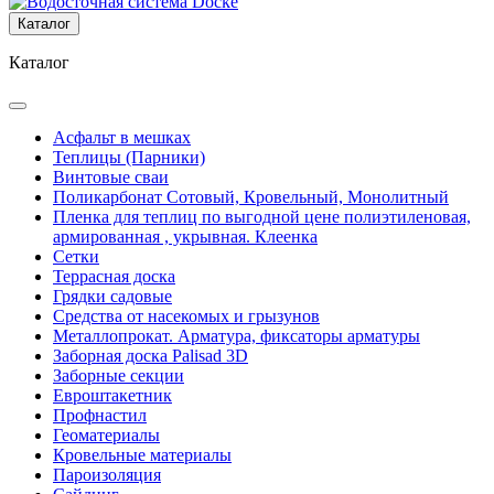
Каталог
Каталог
Асфальт в мешках
Теплицы (Парники)
Винтовые сваи
Поликарбонат Сотовый, Кровельный, Монолитный
Пленка для теплиц по выгодной цене полиэтиленовая,
армированная , укрывная. Клеенка
Сетки
Террасная доска
Грядки садовые
Средства от насекомых и грызунов
Металлопрокат. Арматура, фиксаторы арматуры
Заборная доска Palisad 3D
Заборные секции
Евроштакетник
Профнастил
Геоматериалы
Кровельные материалы
Пароизоляция