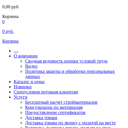
0,00
руб.
Корзина
0
0
руб.
Корзина
О компании
Сводная ведомость оценки условий труда
Видео
Политика защиты и обработки персональных
данных
Каталог и цены
Новинки
Спецусловия оптовым клиентам
Услуги
Бесплатный расчет стройматериалов
Консультации по материалам
Предоставление сертификатов
Доставка товара
Доставка товара по звонку с оплатой на месте
Разгрузка, выгрузка товара, подъем на этаж