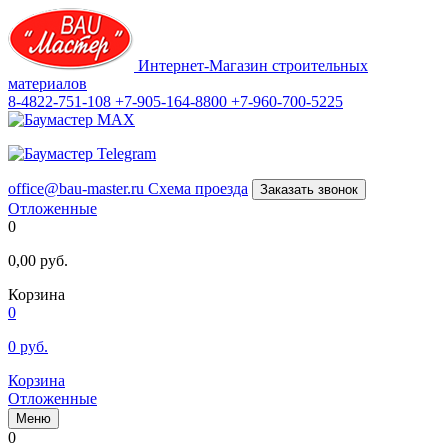
Интернет-Магазин строительных
материалов
8-4822-751-108
+7-905-164-8800
+7-960-700-5225
office@bau-master.ru
Схема проезда
Заказать звонок
Отложенные
0
0,00
руб.
Корзина
0
0
руб.
Корзина
Отложенные
Меню
0