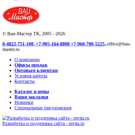
© Ваи-Мастер ТК, 2005 - 2026
8-4822-751-108,
+7-905-164-8800
+7-960-700-5225,
office@bau-
master.ru
О компании
Офисы продаж
Оптовым клиентам
Условия работы
Контакты
Каталог и цены
Ваши закладки
Новинки
Специальные предложения
Разработка и поддержка сайта -
mvita.ru