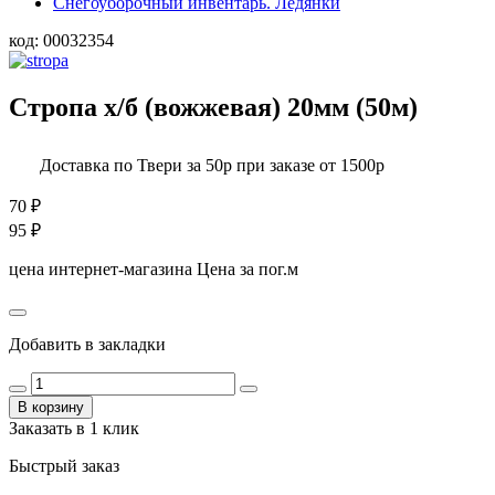
Снегоуборочный инвентарь. Ледянки
код:
00032354
Стропа х/б (вожжевая) 20мм (50м)
Доставка по Твери за 50р при заказе от 1500р
70
₽
95
₽
цена интернет-магазина
Цена за пог.м
Добавить в закладки
В корзину
Заказать в 1 клик
Быстрый заказ