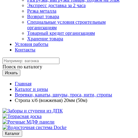
Экспресс доставка за 2 часа
Резка металла
Возврат товара
Специальные условия строительным
организациям
Товарный кредит организациям
Хранение товара
Условия работы
Контакты
Поиск по каталогу
Искать
Главная
Каталог и цены
Веревки, канаты, шнуры, троса, нити, стропы
Стропа х/б (вожжевая) 20мм (50м)
Каталог