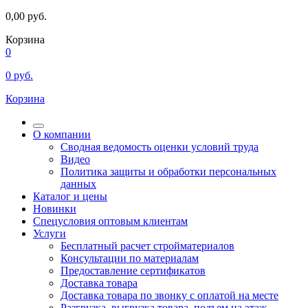
0,00
руб.
Корзина
0
0
руб.
Корзина
О компании
Сводная ведомость оценки условий труда
Видео
Политика защиты и обработки персональных
данных
Каталог и цены
Новинки
Спецусловия оптовым клиентам
Услуги
Бесплатный расчет стройматериалов
Консультации по материалам
Предоставление сертификатов
Доставка товара
Доставка товара по звонку с оплатой на месте
Разгрузка, выгрузка товара, подъем на этаж