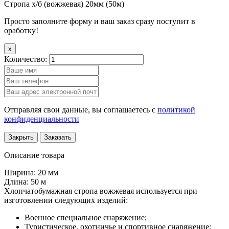
Стропа х/б (вожжевая) 20мм (50м)
Просто заполните форму и ваш заказ сразу поступит в
оработку!
x
Количество:
Отправляя свои данные, вы соглашаетесь с
политикой
конфиденциальности
Закрыть
Заказать
Описание товара
Ширина: 20 мм
Длина: 50 м
Хлопчатобумажная стропа вожжевая используется при
изготовлении следующих изделий:
Военное специальное снаряжение;
Туристическое, охотничье и спортивное снаряжение;