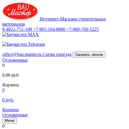
Интернет-Магазин строительных
материалов
8-4822-751-108
+7-905-164-8800
+7-960-700-5225
office@bau-master.ru
Схема проезда
Заказать звонок
Отложенные
0
0,00
руб.
Корзина
0
0
руб.
Корзина
Отложенные
Меню
0