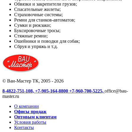
Обвязки и закрепители грузов;
Спасательные жилеты;
Страховочные системы;
Ремни для станков-автоматов;
Сумки и рюкзаки;
Буксировочные тросы;
Стяжные ремни;
Ошейники и поводки для собак;
Сбруя и упряжь и т.д.
© Ваи-Мастер ТК, 2005 - 2026
8-4822-751-108,
+7-905-164-8800
+7-960-700-5225,
office@bau-
master.ru
О компании
Офисы продаж
Оптовым клиентам
Условия работы
Контакты