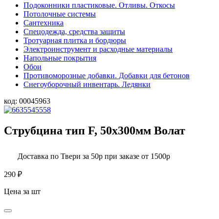
Подоконники пластиковые. Отливы. Откосы
Потолочные системы
Сантехника
Спецодежда, средства защиты
Тротуарная плитка и бордюры
Электроинструмент и расходные материалы
Напольные покрытия
Обои
Противоморозные добавки. Добавки для бетонов
Снегоуборочный инвентарь. Ледянки
код:
00045963
Струбцина тип F, 50х300мм Волат
Доставка по Твери за 50р при заказе от 1500р
290
₽
Цена за шт