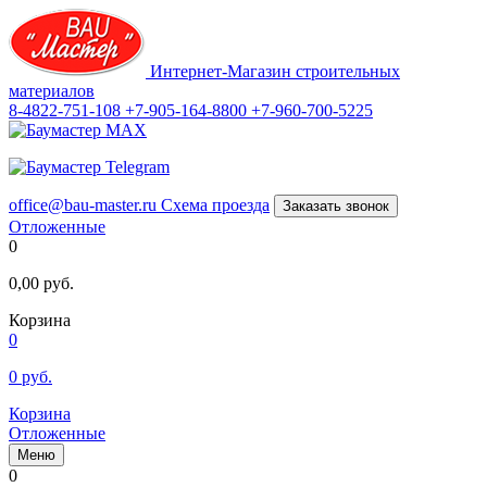
Интернет-Магазин строительных
материалов
8-4822-751-108
+7-905-164-8800
+7-960-700-5225
office@bau-master.ru
Схема проезда
Заказать звонок
Отложенные
0
0,00
руб.
Корзина
0
0
руб.
Корзина
Отложенные
Меню
0