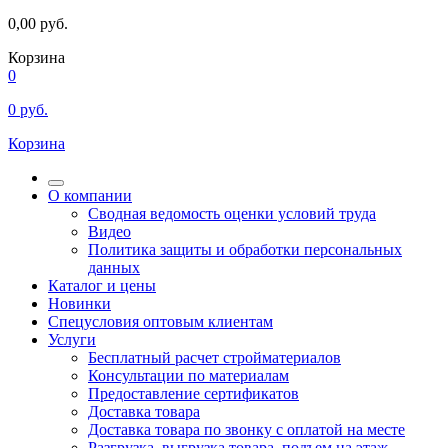
0,00
руб.
Корзина
0
0
руб.
Корзина
О компании
Сводная ведомость оценки условий труда
Видео
Политика защиты и обработки персональных
данных
Каталог и цены
Новинки
Спецусловия оптовым клиентам
Услуги
Бесплатный расчет стройматериалов
Консультации по материалам
Предоставление сертификатов
Доставка товара
Доставка товара по звонку с оплатой на месте
Разгрузка, выгрузка товара, подъем на этаж