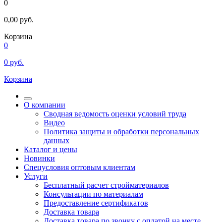
0
0,00
руб.
Корзина
0
0
руб.
Корзина
О компании
Сводная ведомость оценки условий труда
Видео
Политика защиты и обработки персональных
данных
Каталог и цены
Новинки
Спецусловия оптовым клиентам
Услуги
Бесплатный расчет стройматериалов
Консультации по материалам
Предоставление сертификатов
Доставка товара
Доставка товара по звонку с оплатой на месте