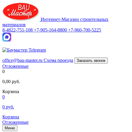
Интернет-Магазин строительных
материалов
8-4822-751-108
+7-905-164-8800
+7-960-700-5225
office@bau-master.ru
Схема проезда
Заказать звонок
Отложенные
0
0,00
руб.
Корзина
0
0
руб.
Корзина
Отложенные
Меню