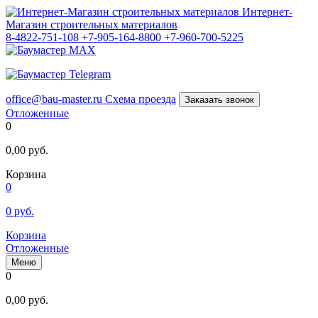
Интернет-
Магазин строительных материалов
8-4822-751-108
+7-905-164-8800
+7-960-700-5225
office@bau-master.ru
Схема проезда
Заказать звонок
Отложенные
0
0,00
руб.
Корзина
0
0
руб.
Корзина
Отложенные
Меню
0
0,00
руб.