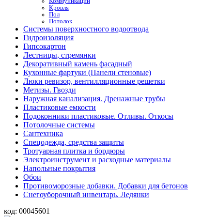
Коммуникации
Кровля
Пол
Потолок
Системы поверхностного водоотвода
Гидроизоляция
Гипсокартон
Лестницы, стремянки
Декоративный камень фасадный
Кухонные фартуки (Панели стеновые)
Люки ревизор, вентилляционные решетки
Метизы. Гвозди
Наружная канализация. Дренажные трубы
Пластиковые емкости
Подоконники пластиковые. Отливы. Откосы
Потолочные системы
Сантехника
Спецодежда, средства защиты
Тротуарная плитка и бордюры
Электроинструмент и расходные материалы
Напольные покрытия
Обои
Противоморозные добавки. Добавки для бетонов
Снегоуборочный инвентарь. Ледянки
код:
00045601