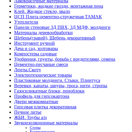
Лакокрасочные материалы
Герметики, жидкие гвозди, монтажная пена
Клей. Жидкое стекло, мыло
ЦСП Плита цементно-стружечная ТАМАК
Утеплители
Панели стеновые 3Д ПВХ, 3Д МДФ, молдинги
Материалы деревообработки
Щебень(гравий), Щебень декоративный
Инструмент ручной
Дача и сад, хозтовары
Компостеры садовые
Удобрения, грунты, борьба с вредителями, семена
Цементно-песчаные смеси
Ленты.Скотч
Электротехнические товары
Пластиковые молдинги. Стыки. Плинтуса
Веревки, канаты, шнуры, троса, нити, стропы
Газосиликатные блоки, пеноблоки
Профиль для гипсокартона
Двери межкомнатные
Гипсовая плитка декоративная
Печное литье
ЖБИ. Трубы а/ц
Звукоизоляционные материалы
Стены
Коммуникации