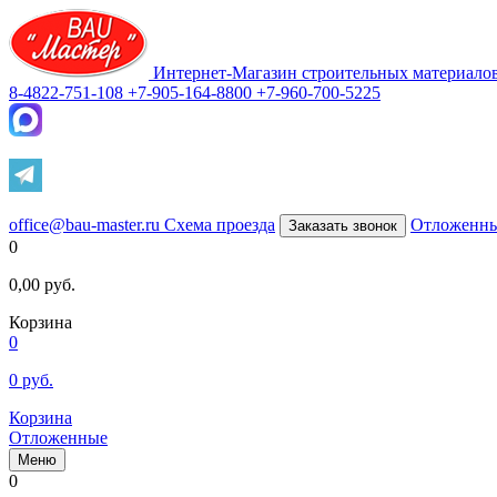
Интернет-Магазин строительных материало
8-4822-751-108
+7-905-164-8800
+7-960-700-5225
office@bau-master.ru
Схема проезда
Отложенн
Заказать звонок
0
0,00
руб.
Корзина
0
0
руб.
Корзина
Отложенные
Меню
0