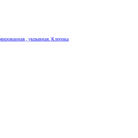
мированная , укрывная. Клеенка